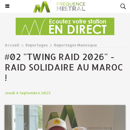
Accueil
>
Reportages
>
Reportages Manosque
#02 "TWING RAID 2026" -
RAID SOLIDAIRE AU MAROC
!
Jeudi 4 Septembre 2025