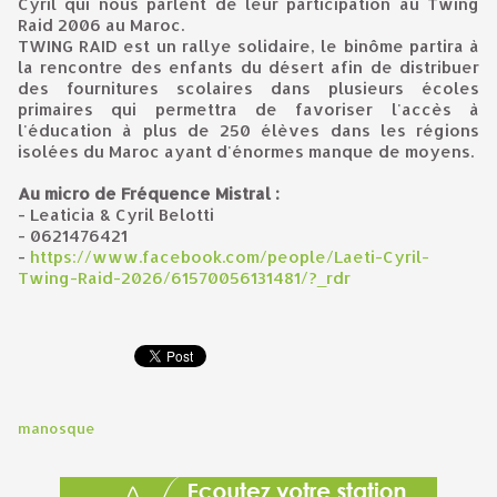
Cyril qui nous parlent de leur participation au Twing
Raid 2006 au Maroc.
TWING RAID est un rallye solidaire, le binôme partira à
la rencontre des enfants du désert afin de distribuer
des fournitures scolaires dans plusieurs écoles
primaires qui permettra de favoriser l'accès à
l'éducation à plus de 250 élèves dans les régions
isolées du Maroc ayant d'énormes manque de moyens.
Au micro de Fréquence Mistral :
- Leaticia & Cyril Belotti
- 0621476421
-
https://www.facebook.com/people/Laeti-Cyril-
Twing-Raid-2026/61570056131481/?_rdr
manosque