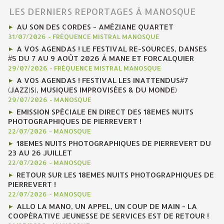
LES DERNIERS REPORTAGES À MANOSQUE
AU SON DES CORDES - AMÉZIANE QUARTET
31/07/2026
-
FRÉQUENCE MISTRAL MANOSQUE
A VOS AGENDAS ! LE FESTIVAL RE-SOURCES, DANSES
#5 DU 7 AU 9 AOÛT 2026 À MANE ET FORCALQUIER
29/07/2026
-
FRÉQUENCE MISTRAL MANOSQUE
A VOS AGENDAS ! FESTIVAL LES INATTENDUS#7
(JAZZ(S), MUSIQUES IMPROVISÉES & DU MONDE)
29/07/2026
-
MANOSQUE
EMISSION SPÉCIALE EN DIRECT DES 18EMES NUITS
PHOTOGRAPHIQUES DE PIERREVERT !
22/07/2026
-
MANOSQUE
18EMES NUITS PHOTOGRAPHIQUES DE PIERREVERT DU
23 AU 26 JUILLET
22/07/2026
-
MANOSQUE
RETOUR SUR LES 18EMES NUITS PHOTOGRAPHIQUES DE
PIERREVERT !
22/07/2026
-
MANOSQUE
ALLO LA MANO, UN APPEL, UN COUP DE MAIN - LA
COOPÉRATIVE JEUNESSE DE SERVICES EST DE RETOUR !