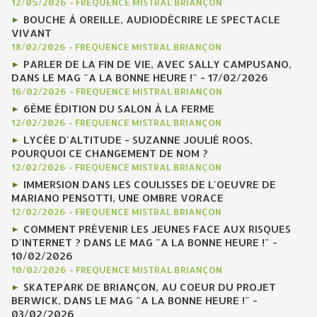
12/05/2026
-
FREQUENCE MISTRAL BRIANÇON
BOUCHE À OREILLE, AUDIODÉCRIRE LE SPECTACLE
VIVANT
18/02/2026
-
FREQUENCE MISTRAL BRIANÇON
PARLER DE LA FIN DE VIE, AVEC SALLY CAMPUSANO,
DANS LE MAG "A LA BONNE HEURE !" - 17/02/2026
16/02/2026
-
FREQUENCE MISTRAL BRIANÇON
6ÈME ÉDITION DU SALON À LA FERME
12/02/2026
-
FREQUENCE MISTRAL BRIANÇON
LYCÉE D'ALTITUDE - SUZANNE JOULIÉ ROOS,
POURQUOI CE CHANGEMENT DE NOM ?
12/02/2026
-
FREQUENCE MISTRAL BRIANÇON
IMMERSION DANS LES COULISSES DE L'OEUVRE DE
MARIANO PENSOTTI, UNE OMBRE VORACE
12/02/2026
-
FREQUENCE MISTRAL BRIANÇON
COMMENT PRÉVENIR LES JEUNES FACE AUX RISQUES
D'INTERNET ? DANS LE MAG "A LA BONNE HEURE !" -
10/02/2026
10/02/2026
-
FREQUENCE MISTRAL BRIANÇON
SKATEPARK DE BRIANÇON, AU COEUR DU PROJET
BERWICK, DANS LE MAG "A LA BONNE HEURE !" -
03/02/2026