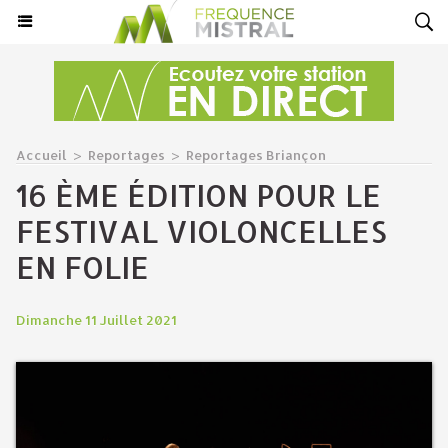
Accueil
>
Reportages
>
Reportages Briançon
16 ÈME ÉDITION POUR LE
FESTIVAL VIOLONCELLES
EN FOLIE
Dimanche 11 Juillet 2021