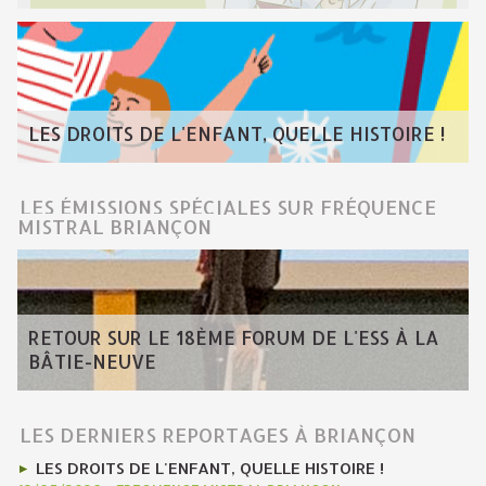
LES DROITS DE L'ENFANT, QUELLE HISTOIRE !
LES ÉMISSIONS SPÉCIALES SUR FRÉQUENCE
MISTRAL BRIANÇON
RETOUR SUR LE 18ÈME FORUM DE L'ESS À LA
BÂTIE-NEUVE
LES DERNIERS REPORTAGES À BRIANÇON
LES DROITS DE L'ENFANT, QUELLE HISTOIRE !