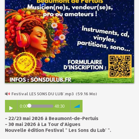
Festival LES SONS DU LUB'.mp3
(59.16 Mo)
0:00
48:30
- 22/23 mai 2026 à Beaumont-de-Pertuis
- 30 mai 2026 à La Tour d’Aigues
Nouvelle édition Festival " Les Sons du Lub' ".