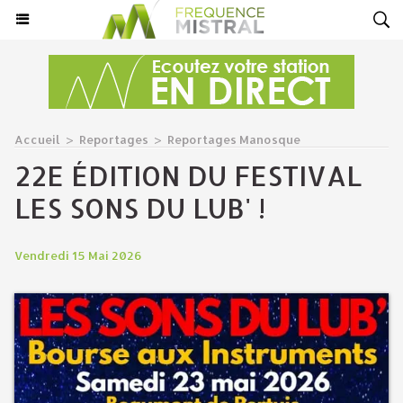
Accueil
>
Reportages
>
Reportages Manosque
22E ÉDITION DU FESTIVAL
LES SONS DU LUB' !
Vendredi 15 Mai 2026