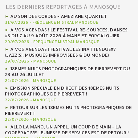
LES DERNIERS REPORTAGES À MANOSQUE
AU SON DES CORDES - AMÉZIANE QUARTET
31/07/2026
-
FRÉQUENCE MISTRAL MANOSQUE
A VOS AGENDAS ! LE FESTIVAL RE-SOURCES, DANSES
#5 DU 7 AU 9 AOÛT 2026 À MANE ET FORCALQUIER
29/07/2026
-
FRÉQUENCE MISTRAL MANOSQUE
A VOS AGENDAS ! FESTIVAL LES INATTENDUS#7
(JAZZ(S), MUSIQUES IMPROVISÉES & DU MONDE)
29/07/2026
-
MANOSQUE
18EMES NUITS PHOTOGRAPHIQUES DE PIERREVERT DU
23 AU 26 JUILLET
22/07/2026
-
MANOSQUE
EMISSION SPÉCIALE EN DIRECT DES 18EMES NUITS
PHOTOGRAPHIQUES DE PIERREVERT !
22/07/2026
-
MANOSQUE
RETOUR SUR LES 18EMES NUITS PHOTOGRAPHIQUES DE
PIERREVERT !
22/07/2026
-
MANOSQUE
ALLO LA MANO, UN APPEL, UN COUP DE MAIN - LA
COOPÉRATIVE JEUNESSE DE SERVICES EST DE RETOUR !