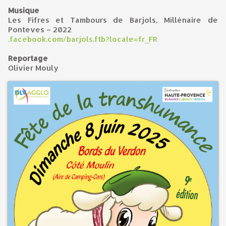
Musique
Les Fifres et Tambours de Barjols, Millénaire de
Ponteves – 2022
.facebook.com/barjols.ftb?locale=fr_FR
Reportage
Olivier Mouly