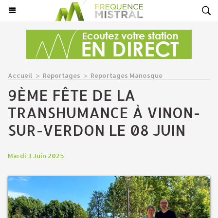
Accueil
>
Reportages
>
Reportages Manosque
9ÈME FÊTE DE LA
TRANSHUMANCE À VINON-
SUR-VERDON LE 08 JUIN
Mardi 3 Juin 2025