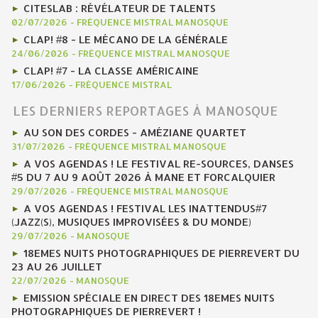
CITESLAB : RÉVÉLATEUR DE TALENTS
02/07/2026
-
FRÉQUENCE MISTRAL MANOSQUE
CLAP! #8 - LE MÉCANO DE LA GÉNÉRALE
24/06/2026
-
FRÉQUENCE MISTRAL MANOSQUE
CLAP! #7 - LA CLASSE AMÉRICAINE
17/06/2026
-
FRÉQUENCE MISTRAL
LES DERNIERS REPORTAGES À MANOSQUE
AU SON DES CORDES - AMÉZIANE QUARTET
31/07/2026
-
FRÉQUENCE MISTRAL MANOSQUE
A VOS AGENDAS ! LE FESTIVAL RE-SOURCES, DANSES
#5 DU 7 AU 9 AOÛT 2026 À MANE ET FORCALQUIER
29/07/2026
-
FRÉQUENCE MISTRAL MANOSQUE
A VOS AGENDAS ! FESTIVAL LES INATTENDUS#7
(JAZZ(S), MUSIQUES IMPROVISÉES & DU MONDE)
29/07/2026
-
MANOSQUE
18EMES NUITS PHOTOGRAPHIQUES DE PIERREVERT DU
23 AU 26 JUILLET
22/07/2026
-
MANOSQUE
EMISSION SPÉCIALE EN DIRECT DES 18EMES NUITS
PHOTOGRAPHIQUES DE PIERREVERT !