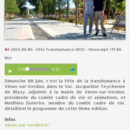
2025.06.06 - Fête Transhumance 2025 - Vinon.mp3
(15.86
Mo)
0:00
8:10
Dimanche 08 juin, c'est la Fête de la transhumance à
Vinon-sur-Verdon, dans le Var. Jacqueline Teychenne
de Blazy,
adjointe à la mairie de Vinon-sur-Verdon,
présidente du comité c
adre de v
ie
et animations, et
Matthieu Dutertre, membre du comité cadre de vie,
détaillent le programme de cette 9ème édition.
infos
vinon-sur-verdon.fr/