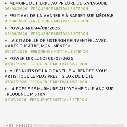
MÉMOIRE DE PIERRE AU PRIEURÉ DE GANAGOBIE
06/08/2026
-
FREQUENCE MISTRAL SISTERON
FESTIVAL DE LA VANNERIE À BARRET SUR MÉOUGE
05/08/2026
-
FREQUENCE MISTRAL SISTERON
POWER MIX 04/08/2026
04/08/2026
-
FREQUENCE MISTRAL SISTERON
LA CITADELLE DE SISTERON RÉINVENTÉE, AVEC:
«ARTS,THÉÂTRE, MONUMENTS»
09/07/2026
-
FREQUENCE MISTRAL SISTERON
POWER MIX LUNDI 06/07/2026
07/07/2026
-
FREQUENCE MISTRAL SISTERON
« LES NUITS DE LA CITADELLE »: RENDEZ-VOUS
ARTISTIQUE LE PLUS PRESTIGIEUX DE L’ÉTÉ
07/07/2026
-
FREQUENCE MISTRAL SISTERON
LA POÉSIE SE MURMURE AU RYTHME DU PIANO SUR
FRÉQUENCE MISTRA
01/07/2026
-
FREQUENCE MISTRAL SISTERON
FACEBOOK