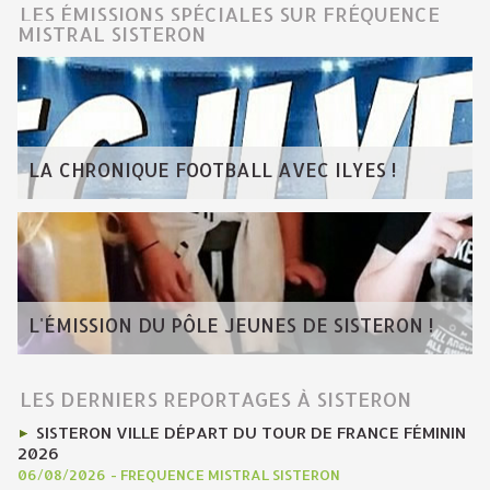
LES ÉMISSIONS SPÉCIALES SUR FRÉQUENCE
MISTRAL SISTERON
LA CHRONIQUE FOOTBALL AVEC ILYES !
L'ÉMISSION DU PÔLE JEUNES DE SISTERON !
LES DERNIERS REPORTAGES À SISTERON
SISTERON VILLE DÉPART DU TOUR DE FRANCE FÉMININ
2026
06/08/2026
-
FREQUENCE MISTRAL SISTERON