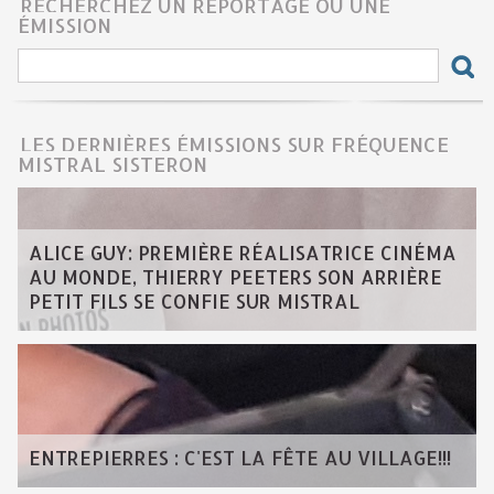
RECHERCHEZ UN REPORTAGE OU UNE
ÉMISSION
LES DERNIÈRES ÉMISSIONS SUR FRÉQUENCE
MISTRAL SISTERON
ALICE GUY: PREMIÈRE RÉALISATRICE CINÉMA
AU MONDE, THIERRY PEETERS SON ARRIÈRE
PETIT FILS SE CONFIE SUR MISTRAL
ENTREPIERRES : C'EST LA FÊTE AU VILLAGE!!!