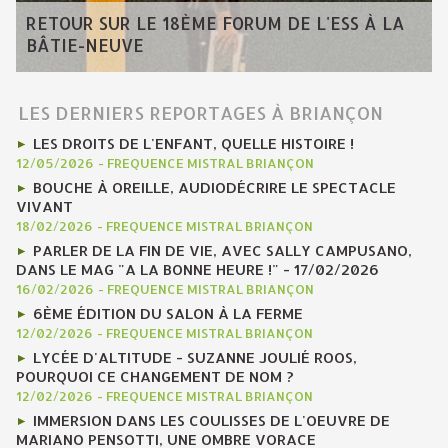
RETOUR SUR LE 18ÈME FORUM DE L'ESS À LA
BÂTIE-NEUVE
LES DERNIERS REPORTAGES À BRIANÇON
LES DROITS DE L'ENFANT, QUELLE HISTOIRE !
12/05/2026
-
FREQUENCE MISTRAL BRIANÇON
BOUCHE À OREILLE, AUDIODÉCRIRE LE SPECTACLE
VIVANT
18/02/2026
-
FREQUENCE MISTRAL BRIANÇON
PARLER DE LA FIN DE VIE, AVEC SALLY CAMPUSANO,
DANS LE MAG "A LA BONNE HEURE !" - 17/02/2026
16/02/2026
-
FREQUENCE MISTRAL BRIANÇON
6ÈME ÉDITION DU SALON À LA FERME
12/02/2026
-
FREQUENCE MISTRAL BRIANÇON
LYCÉE D'ALTITUDE - SUZANNE JOULIÉ ROOS,
POURQUOI CE CHANGEMENT DE NOM ?
12/02/2026
-
FREQUENCE MISTRAL BRIANÇON
IMMERSION DANS LES COULISSES DE L'OEUVRE DE
MARIANO PENSOTTI, UNE OMBRE VORACE