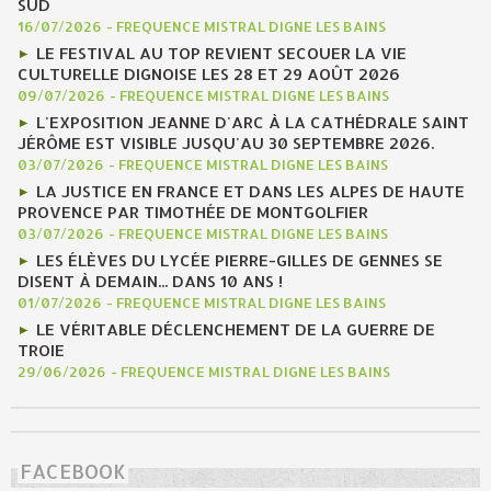
SUD
16/07/2026
-
FREQUENCE MISTRAL DIGNE LES BAINS
LE FESTIVAL AU TOP REVIENT SECOUER LA VIE
CULTURELLE DIGNOISE LES 28 ET 29 AOÛT 2026
09/07/2026
-
FREQUENCE MISTRAL DIGNE LES BAINS
L'EXPOSITION JEANNE D'ARC À LA CATHÉDRALE SAINT
JÉRÔME EST VISIBLE JUSQU'AU 30 SEPTEMBRE 2026.
03/07/2026
-
FREQUENCE MISTRAL DIGNE LES BAINS
LA JUSTICE EN FRANCE ET DANS LES ALPES DE HAUTE
PROVENCE PAR TIMOTHÉE DE MONTGOLFIER
03/07/2026
-
FREQUENCE MISTRAL DIGNE LES BAINS
LES ÉLÈVES DU LYCÉE PIERRE-GILLES DE GENNES SE
DISENT À DEMAIN... DANS 10 ANS !
01/07/2026
-
FREQUENCE MISTRAL DIGNE LES BAINS
LE VÉRITABLE DÉCLENCHEMENT DE LA GUERRE DE
TROIE
29/06/2026
-
FREQUENCE MISTRAL DIGNE LES BAINS
FACEBOOK