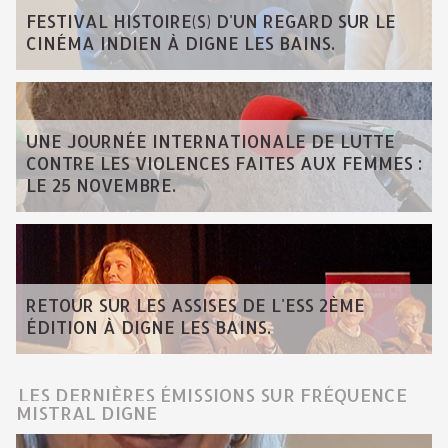
FESTIVAL HISTOIRE(S) D'UN REGARD SUR LE
CINÉMA INDIEN À DIGNE LES BAINS.
UNE JOURNÉE INTERNATIONALE DE LUTTE
CONTRE LES VIOLENCES FAITES AUX FEMMES :
LE 25 NOVEMBRE.
RETOUR SUR LES ASSISES DE L'ESS 2ÈME
ÉDITION À DIGNE LES BAINS.
LES DERNIÈRES ÉMISSIONS SUR FRÉQUENCE
MISTRAL DIGNE