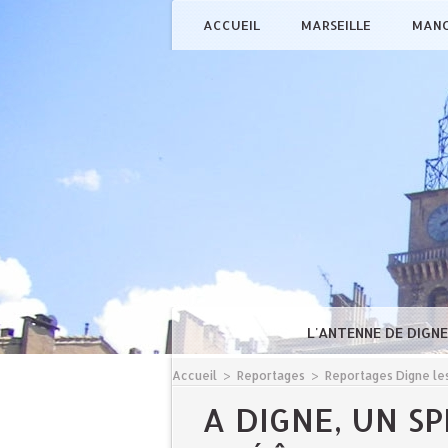
ACCUEIL
MARSEILLE
MAN
L'ANTENNE DE DIGN
Accueil
>
Reportages
>
Reportages Digne les
A DIGNE, UN S