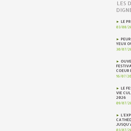
LES 
DIGN
LE P
03/08/2
PEUR
YEUX O
30/07/2
OUVE
FESTIV
COEUR 
16/07/2
LE F
VIE CUL
2026
09/07/2
L'EX
CATHÉD
JUSQU'
03/07/2