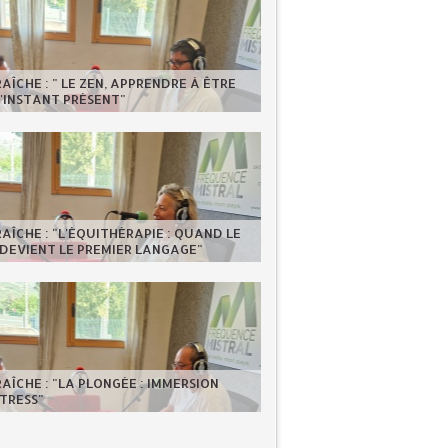
RAÎCHE : " LE ZEN, APPRENDRE À ÊTRE
'INSTANT PRÉSENT"
RAÎCHE : "L'ÉQUITHÉRAPIE : QUAND LE
DEVIENT LE PREMIER LANGAGE"
RAÎCHE : "LA PLONGÉE : IMMERSION
TRESS"