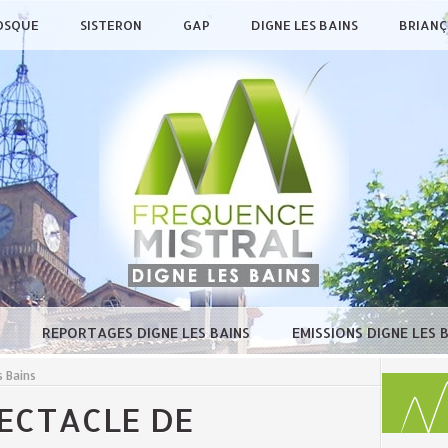
OSQUE
SISTERON
GAP
DIGNE LES BAINS
BRIAN
E
REPORTAGES DIGNE LES BAINS
EMISSIONS DIGNE LES 
 Bains
PECTACLE DE