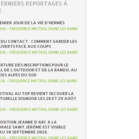
DERNIERS REPORTAGES À
E
REMIER JOUR DE LA VIE D'HERMÈS
026
-
FREQUENCE MISTRAL DIGNE LES BAINS
 DU CONTACT : COMMENT GARDER LES
UVERTS FACE AUX COUPS
026
-
FREQUENCE MISTRAL DIGNE LES BAINS
RTURE DES INSCRIPTIONS POUR LE
AL DE L'OUTDOOR ET DE LA RANDO, AU
DES ALPES DU SUD
026
-
FREQUENCE MISTRAL DIGNE LES BAINS
ESTIVAL AU TOP REVIENT SECOUER LA
TURELLE DIGNOISE LES 28 ET 29 AOÛT
026
-
FREQUENCE MISTRAL DIGNE LES BAINS
POSITION JEANNE D'ARC À LA
RALE SAINT JÉRÔME EST VISIBLE
AU 30 SEPTEMBRE 2026.
026
-
FREQUENCE MISTRAL DIGNE LES BAINS