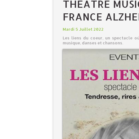
THÉÂTRE MUSI
FRANCE ALZHE
Mardi 5 Juillet 2022
Les liens du coeur, un spectacle où
musique, danses et chansons.