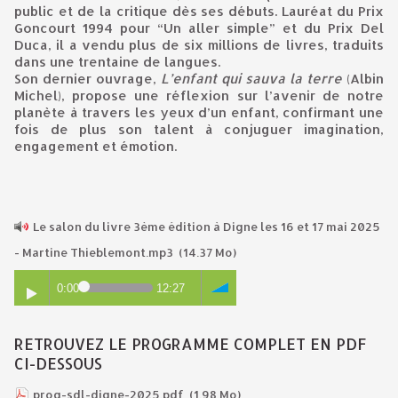
public et de la critique dès ses débuts. Lauréat du Prix
Goncourt 1994 pour “Un aller simple” et du Prix Del
Duca, il a vendu plus de six millions de livres, traduits
dans une trentaine de langues.
Son dernier ouvrage,
L’enfant qui sauva la terre
(Albin
Michel), propose une réflexion sur l’avenir de notre
planète à travers les yeux d’un enfant, confirmant une
fois de plus son talent à conjuguer imagination,
engagement et émotion.
Le salon du livre 3ème édition à Digne les 16 et 17 mai 2025
- Martine Thieblemont.mp3
(14.37 Mo)
0:00
12:27
RETROUVEZ LE PROGRAMME COMPLET EN PDF
CI-DESSOUS
prog-sdl-digne-2025.pdf
(1.98 Mo)