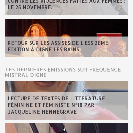
CONTRE LES VIOLENCES FAITES AUX FEMMES :
LE 25 NOVEMBRE.
RETOUR SUR LES ASSISES DE L'ESS 2ÈME
ÉDITION À DIGNE LES BAINS.
LES DERNIÈRES ÉMISSIONS SUR FRÉQUENCE
MISTRAL DIGNE
LECTURE DE TEXTES DE LITTÉRATURE
FÉMININE ET FÉMINISTE N°18 PAR
JACQUELINE HENNEGRAVE