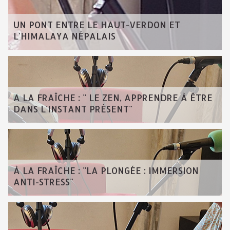
UN PONT ENTRE LE HAUT-VERDON ET
L'HIMALAYA NÉPALAIS
A LA FRAÎCHE : " LE ZEN, APPRENDRE À ÊTRE
DANS L'INSTANT PRÉSENT"
À LA FRAÎCHE : "LA PLONGÉE : IMMERSION
ANTI-STRESS"