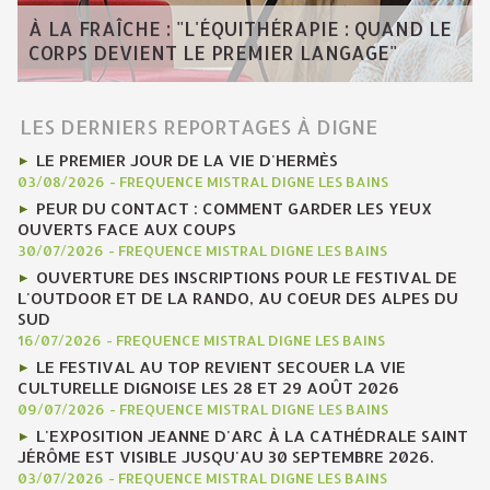
À LA FRAÎCHE : "L'ÉQUITHÉRAPIE : QUAND LE
CORPS DEVIENT LE PREMIER LANGAGE"
LES DERNIERS REPORTAGES À DIGNE
LE PREMIER JOUR DE LA VIE D'HERMÈS
03/08/2026
-
FREQUENCE MISTRAL DIGNE LES BAINS
PEUR DU CONTACT : COMMENT GARDER LES YEUX
OUVERTS FACE AUX COUPS
30/07/2026
-
FREQUENCE MISTRAL DIGNE LES BAINS
OUVERTURE DES INSCRIPTIONS POUR LE FESTIVAL DE
L'OUTDOOR ET DE LA RANDO, AU COEUR DES ALPES DU
SUD
16/07/2026
-
FREQUENCE MISTRAL DIGNE LES BAINS
LE FESTIVAL AU TOP REVIENT SECOUER LA VIE
CULTURELLE DIGNOISE LES 28 ET 29 AOÛT 2026
09/07/2026
-
FREQUENCE MISTRAL DIGNE LES BAINS
L'EXPOSITION JEANNE D'ARC À LA CATHÉDRALE SAINT
JÉRÔME EST VISIBLE JUSQU'AU 30 SEPTEMBRE 2026.
03/07/2026
-
FREQUENCE MISTRAL DIGNE LES BAINS