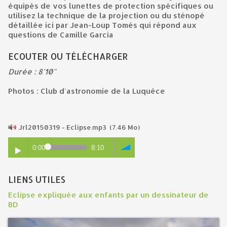
équipés de vos lunettes de protection spécifiques ou
utilisez la technique de la projection ou du sténopé
détaillée ici par Jean-Loup Tomés qui répond aux
questions de Camille Garcia
ECOUTER OU TÉLÉCHARGER
Durée : 8'10"
Photos : Club d'astronomie de la Luquèce
Jrl20150319 - Eclipse.mp3
(7.46 Mo)
0:00
8:10
LIENS UTILES
Eclipse expliquée aux enfants par un dessinateur de
BD