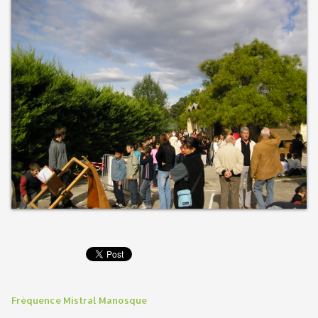
Fréquence Mistral Manosque