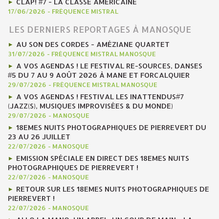
CLAP! #7 - LA CLASSE AMÉRICAINE
17/06/2026
-
FRÉQUENCE MISTRAL
LES DERNIERS REPORTAGES À MANOSQUE
AU SON DES CORDES - AMÉZIANE QUARTET
31/07/2026
-
FRÉQUENCE MISTRAL MANOSQUE
A VOS AGENDAS ! LE FESTIVAL RE-SOURCES, DANSES
#5 DU 7 AU 9 AOÛT 2026 À MANE ET FORCALQUIER
29/07/2026
-
FRÉQUENCE MISTRAL MANOSQUE
A VOS AGENDAS ! FESTIVAL LES INATTENDUS#7
(JAZZ(S), MUSIQUES IMPROVISÉES & DU MONDE)
29/07/2026
-
MANOSQUE
18EMES NUITS PHOTOGRAPHIQUES DE PIERREVERT DU
23 AU 26 JUILLET
22/07/2026
-
MANOSQUE
EMISSION SPÉCIALE EN DIRECT DES 18EMES NUITS
PHOTOGRAPHIQUES DE PIERREVERT !
22/07/2026
-
MANOSQUE
RETOUR SUR LES 18EMES NUITS PHOTOGRAPHIQUES DE
PIERREVERT !
22/07/2026
-
MANOSQUE