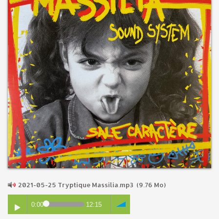
2021-05-25 Tryptique Massilia.mp3
(9.76 Mo)
0:00
12:15