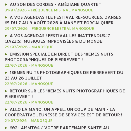
AU SON DES CORDES - AMÉZIANE QUARTET
31/07/2026
-
FRÉQUENCE MISTRAL MANOSQUE
A VOS AGENDAS ! LE FESTIVAL RE-SOURCES, DANSES
#5 DU 7 AU 9 AOÛT 2026 À MANE ET FORCALQUIER
29/07/2026
-
FRÉQUENCE MISTRAL MANOSQUE
A VOS AGENDAS ! FESTIVAL LES INATTENDUS#7
(JAZZ(S), MUSIQUES IMPROVISÉES & DU MONDE)
29/07/2026
-
MANOSQUE
EMISSION SPÉCIALE EN DIRECT DES 18EMES NUITS
PHOTOGRAPHIQUES DE PIERREVERT !
22/07/2026
-
MANOSQUE
18EMES NUITS PHOTOGRAPHIQUES DE PIERREVERT DU
23 AU 26 JUILLET
22/07/2026
-
MANOSQUE
RETOUR SUR LES 18EMES NUITS PHOTOGRAPHIQUES DE
PIERREVERT !
22/07/2026
-
MANOSQUE
ALLO LA MANO, UN APPEL, UN COUP DE MAIN - LA
COOPÉRATIVE JEUNESSE DE SERVICES EST DE RETOUR !
21/07/2026
-
MANOSQUE
#02- AISMT04 / VOTRE PARTENAIRE SANTE AU