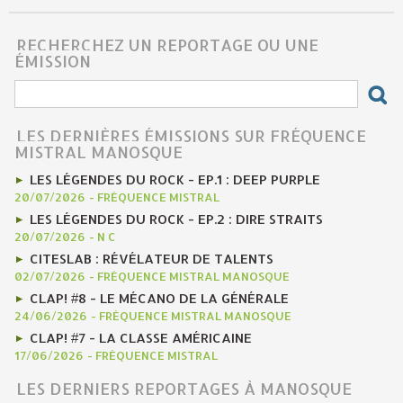
RECHERCHEZ UN REPORTAGE OU UNE
ÉMISSION
LES DERNIÈRES ÉMISSIONS SUR FRÉQUENCE
MISTRAL MANOSQUE
LES LÉGENDES DU ROCK - EP.1 : DEEP PURPLE
20/07/2026
-
FRÉQUENCE MISTRAL
LES LÉGENDES DU ROCK - EP.2 : DIRE STRAITS
20/07/2026
-
N C
CITESLAB : RÉVÉLATEUR DE TALENTS
02/07/2026
-
FRÉQUENCE MISTRAL MANOSQUE
CLAP! #8 - LE MÉCANO DE LA GÉNÉRALE
24/06/2026
-
FRÉQUENCE MISTRAL MANOSQUE
CLAP! #7 - LA CLASSE AMÉRICAINE
17/06/2026
-
FRÉQUENCE MISTRAL
LES DERNIERS REPORTAGES À MANOSQUE