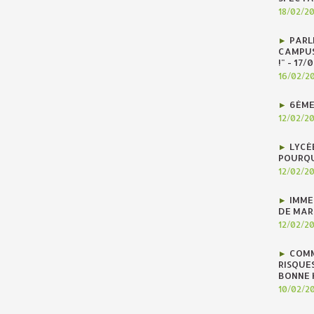
18/02/2
PARLE
CAMPUS
!" - 17
16/02/2
6ÈME
12/02/2
LYCÉ
POURQU
12/02/2
IMME
DE MAR
12/02/2
COMM
RISQUES
BONNE H
10/02/2