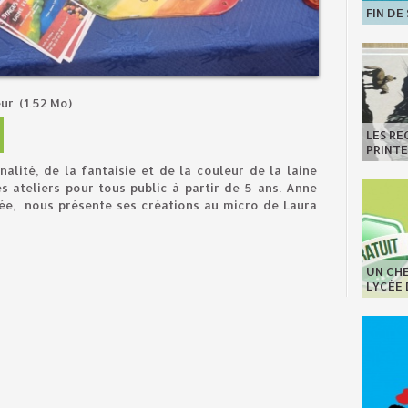
FIN DE
eur
(1.52 Mo)
LES R
PRINT
alité, de la fantaisie et de la couleur de la laine
s ateliers pour tous public à partir de 5 ans. Anne
trée, nous présente ses créations au micro de Laura
UN CHE
LYCÉE