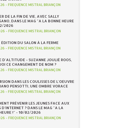
026
-
FREQUENCE MISTRAL BRIANÇON
R DE LA FIN DE VIE, AVEC SALLY
ANO, DANS LE MAG "A LA BONNE HEURE
/02/2026
026
-
FREQUENCE MISTRAL BRIANÇON
 ÉDITION DU SALON À LA FERME
026
-
FREQUENCE MISTRAL BRIANÇON
E D'ALTITUDE - SUZANNE JOULIÉ ROOS,
OI CE CHANGEMENT DE NOM ?
026
-
FREQUENCE MISTRAL BRIANÇON
RSION DANS LES COULISSES DE L'OEUVRE
IANO PENSOTTI, UNE OMBRE VORACE
026
-
FREQUENCE MISTRAL BRIANÇON
ENT PRÉVENIR LES JEUNES FACE AUX
 D'INTERNET ? DANS LE MAG "A LA
EURE !" - 10/02/2026
026
-
FREQUENCE MISTRAL BRIANÇON