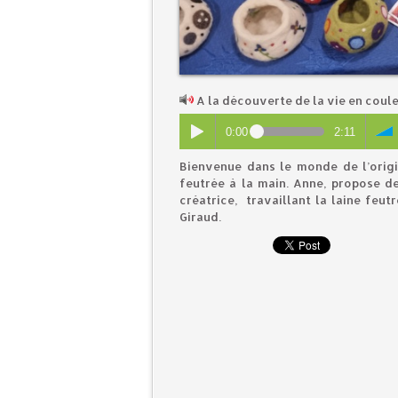
A la découverte de la vie en coul
0:00
2:11
Bienvenue dans le monde de l’origin
feutrée à la main. Anne, propose de
créatrice, travaillant la laine feu
Giraud.