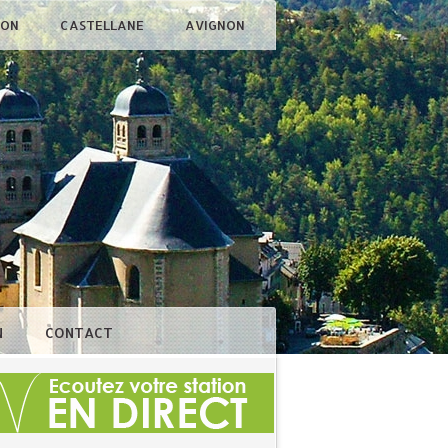
ÇON
CASTELLANE
AVIGNON
N
CONTACT