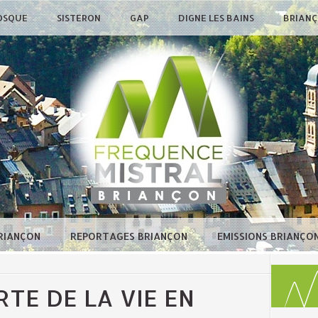
OSQUE
SISTERON
GAP
DIGNE LES BAINS
BRIAN
BRIANÇON
REPORTAGES BRIANÇON
EMISSIONS BRIANÇO
TE DE LA VIE EN