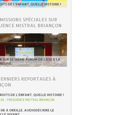
OITS DE L'ENFANT, QUELLE HISTOIRE !
ÉMISSIONS SPÉCIALES SUR
UENCE MISTRAL BRIANÇON
 SUR LE 18ÈME FORUM DE L'ESS À LA
-NEUVE
DERNIERS REPORTAGES À
NÇON
ROITS DE L'ENFANT, QUELLE HISTOIRE !
026
-
FREQUENCE MISTRAL BRIANÇON
HE À OREILLE, AUDIODÉCRIRE LE
CLE VIVANT