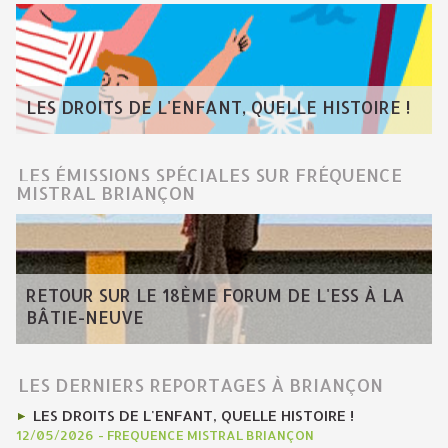
LES DROITS DE L'ENFANT, QUELLE HISTOIRE !
LES ÉMISSIONS SPÉCIALES SUR FRÉQUENCE
MISTRAL BRIANÇON
RETOUR SUR LE 18ÈME FORUM DE L'ESS À LA
BÂTIE-NEUVE
LES DERNIERS REPORTAGES À BRIANÇON
LES DROITS DE L'ENFANT, QUELLE HISTOIRE !
12/05/2026
-
FREQUENCE MISTRAL BRIANÇON