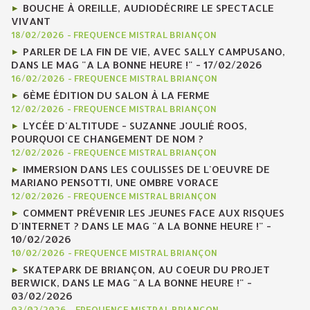
BOUCHE À OREILLE, AUDIODÉCRIRE LE SPECTACLE
VIVANT
18/02/2026
-
FREQUENCE MISTRAL BRIANÇON
PARLER DE LA FIN DE VIE, AVEC SALLY CAMPUSANO,
DANS LE MAG "A LA BONNE HEURE !" - 17/02/2026
16/02/2026
-
FREQUENCE MISTRAL BRIANÇON
6ÈME ÉDITION DU SALON À LA FERME
12/02/2026
-
FREQUENCE MISTRAL BRIANÇON
LYCÉE D'ALTITUDE - SUZANNE JOULIÉ ROOS,
POURQUOI CE CHANGEMENT DE NOM ?
12/02/2026
-
FREQUENCE MISTRAL BRIANÇON
IMMERSION DANS LES COULISSES DE L'OEUVRE DE
MARIANO PENSOTTI, UNE OMBRE VORACE
12/02/2026
-
FREQUENCE MISTRAL BRIANÇON
COMMENT PRÉVENIR LES JEUNES FACE AUX RISQUES
D'INTERNET ? DANS LE MAG "A LA BONNE HEURE !" -
10/02/2026
10/02/2026
-
FREQUENCE MISTRAL BRIANÇON
SKATEPARK DE BRIANÇON, AU COEUR DU PROJET
BERWICK, DANS LE MAG "A LA BONNE HEURE !" -
03/02/2026
03/02/2026
-
FREQUENCE MISTRAL BRIANÇON