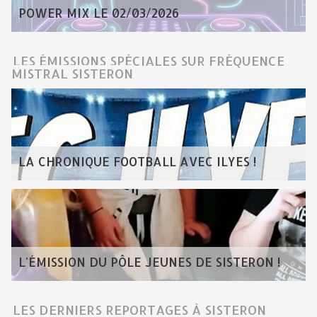
POWER MIX LE 02/03/2026
LES ÉMISSIONS SPÉCIALES SUR FRÉQUENCE
MISTRAL SISTERON
LA CHRONIQUE FOOTBALL AVEC ILYES !
L'ÉMISSION DU PÔLE JEUNES DE SISTERON !
LES DERNIERS REPORTAGES À SISTERON