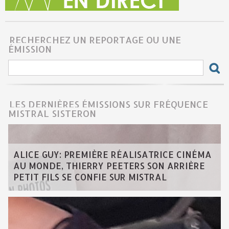
RECHERCHEZ UN REPORTAGE OU UNE
ÉMISSION
LES DERNIÈRES ÉMISSIONS SUR FRÉQUENCE
MISTRAL SISTERON
ALICE GUY: PREMIÈRE RÉALISATRICE CINÉMA
AU MONDE, THIERRY PEETERS SON ARRIÈRE
PETIT FILS SE CONFIE SUR MISTRAL