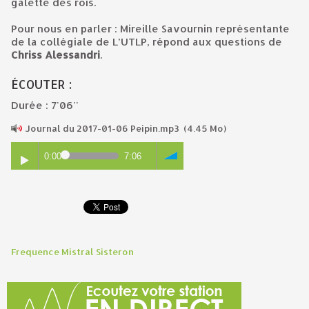
galette des rois.
Pour nous en parler : Mireille Savournin représentante
de la collégiale de L’UTLP, répond aux questions de
Chriss Alessandri
.
ÉCOUTER :
Durée : 7'06''
Journal du 2017-01-06 Peipin.mp3
(4.45 Mo)
0:00
7:06
Frequence Mistral Sisteron