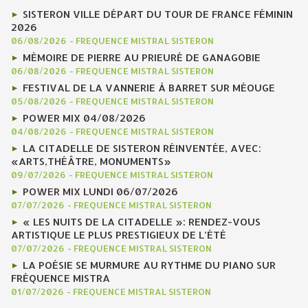
SISTERON VILLE DÉPART DU TOUR DE FRANCE FÉMININ
2026
06/08/2026
-
FREQUENCE MISTRAL SISTERON
MÉMOIRE DE PIERRE AU PRIEURÉ DE GANAGOBIE
06/08/2026
-
FREQUENCE MISTRAL SISTERON
FESTIVAL DE LA VANNERIE À BARRET SUR MÉOUGE
05/08/2026
-
FREQUENCE MISTRAL SISTERON
POWER MIX 04/08/2026
04/08/2026
-
FREQUENCE MISTRAL SISTERON
LA CITADELLE DE SISTERON RÉINVENTÉE, AVEC:
«ARTS,THÉÂTRE, MONUMENTS»
09/07/2026
-
FREQUENCE MISTRAL SISTERON
POWER MIX LUNDI 06/07/2026
07/07/2026
-
FREQUENCE MISTRAL SISTERON
« LES NUITS DE LA CITADELLE »: RENDEZ-VOUS
ARTISTIQUE LE PLUS PRESTIGIEUX DE L’ÉTÉ
07/07/2026
-
FREQUENCE MISTRAL SISTERON
LA POÉSIE SE MURMURE AU RYTHME DU PIANO SUR
FRÉQUENCE MISTRA
01/07/2026
-
FREQUENCE MISTRAL SISTERON