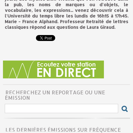
la pub, les noms de marques ou d'objets, le
vocabulaire, les expressions... venez découvrir cela à
l'Université du temps libre les lundis de 16h15 à 17h45.
Marie - France Alphand. Professeur Retraité de lettres
classiques répond aux questions de Laura Giraud.
RECHERCHEZ UN REPORTAGE OU UNE
ÉMISSION
LES DERNIÈRES ÉMISSIONS SUR FRÉQUENCE