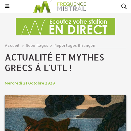
Accueil
>
Reportages
>
Reportages Briançon
ACTUALITÉ ET MYTHES
GRECS À L'UTL !
Mercredi 21 Octobre 2020