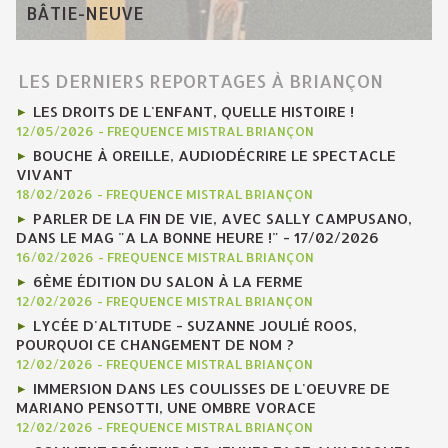
BÂTIE-NEUVE
LES DERNIERS REPORTAGES À BRIANÇON
LES DROITS DE L'ENFANT, QUELLE HISTOIRE !
12/05/2026
-
FREQUENCE MISTRAL BRIANÇON
BOUCHE À OREILLE, AUDIODÉCRIRE LE SPECTACLE
VIVANT
18/02/2026
-
FREQUENCE MISTRAL BRIANÇON
PARLER DE LA FIN DE VIE, AVEC SALLY CAMPUSANO,
DANS LE MAG "A LA BONNE HEURE !" - 17/02/2026
16/02/2026
-
FREQUENCE MISTRAL BRIANÇON
6ÈME ÉDITION DU SALON À LA FERME
12/02/2026
-
FREQUENCE MISTRAL BRIANÇON
LYCÉE D'ALTITUDE - SUZANNE JOULIÉ ROOS,
POURQUOI CE CHANGEMENT DE NOM ?
12/02/2026
-
FREQUENCE MISTRAL BRIANÇON
IMMERSION DANS LES COULISSES DE L'OEUVRE DE
MARIANO PENSOTTI, UNE OMBRE VORACE
12/02/2026
-
FREQUENCE MISTRAL BRIANÇON