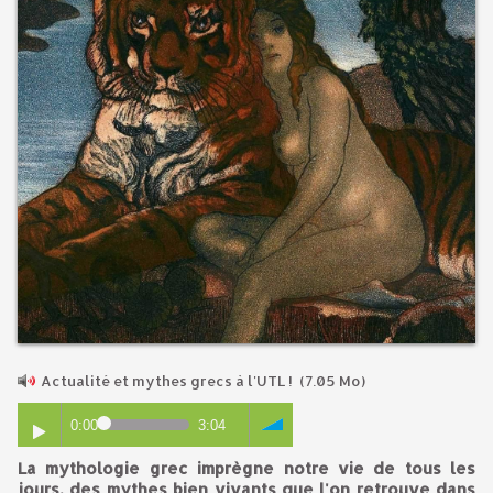
Actualité et mythes grecs à l'UTL !
(7.05 Mo)
0:00
3:04
La mythologie grec imprègne notre vie de tous les
jours, des mythes bien vivants que l'on retrouve dans