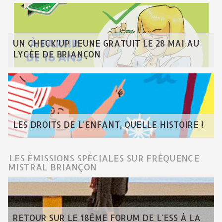
UN CHECK'UP JEUNE GRATUIT LE 28 MAI AU
LYCÉE DE BRIANÇON
LES DROITS DE L'ENFANT, QUELLE HISTOIRE !
LES ÉMISSIONS SPÉCIALES SUR FRÉQUENCE
MISTRAL BRIANÇON
RETOUR SUR LE 18ÈME FORUM DE L'ESS À LA