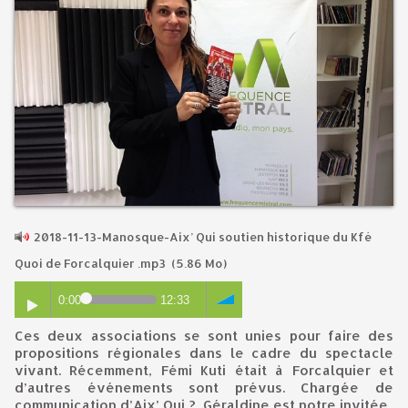
2018-11-13-Manosque-Aix’ Qui soutien historique du Kfé
Quoi de Forcalquier .mp3
(5.86 Mo)
0:00
12:33
Ces deux associations se sont unies pour faire des
propositions régionales dans le cadre du spectacle
vivant. Récemment, Fémi Kuti était à Forcalquier et
d’autres événements sont prévus. Chargée de
communication d’Aix’ Qui ?, Géraldine est notre invitée.