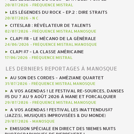
20/07/2026
-
FRÉQUENCE MISTRAL
LES LÉGENDES DU ROCK - EP.2 : DIRE STRAITS
20/07/2026
-
N C
CITESLAB : RÉVÉLATEUR DE TALENTS
02/07/2026
-
FRÉQUENCE MISTRAL MANOSQUE
CLAP! #8 - LE MÉCANO DE LA GÉNÉRALE
24/06/2026
-
FRÉQUENCE MISTRAL MANOSQUE
CLAP! #7 - LA CLASSE AMÉRICAINE
17/06/2026
-
FRÉQUENCE MISTRAL
LES DERNIERS REPORTAGES À MANOSQUE
AU SON DES CORDES - AMÉZIANE QUARTET
31/07/2026
-
FRÉQUENCE MISTRAL MANOSQUE
A VOS AGENDAS ! LE FESTIVAL RE-SOURCES, DANSES
#5 DU 7 AU 9 AOÛT 2026 À MANE ET FORCALQUIER
29/07/2026
-
FRÉQUENCE MISTRAL MANOSQUE
A VOS AGENDAS ! FESTIVAL LES INATTENDUS#7
(JAZZ(S), MUSIQUES IMPROVISÉES & DU MONDE)
29/07/2026
-
MANOSQUE
EMISSION SPÉCIALE EN DIRECT DES 18EMES NUITS