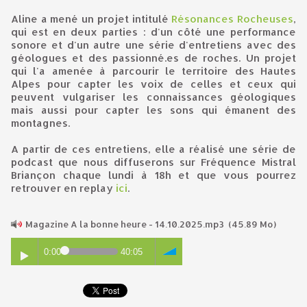
Aline a mené un projet intitulé
Résonances Rocheuses
,
qui est en deux parties : d'un côté une performance
sonore et d'un autre une série d'entretiens avec des
géologues et des passionné.es de roches. Un projet
qui l'a amenée à parcourir le territoire des Hautes
Alpes pour capter les voix de celles et ceux qui
peuvent vulgariser les connaissances géologiques
mais aussi pour capter les sons qui émanent des
montagnes.
A partir de ces entretiens, elle a réalisé une série de
podcast que nous diffuserons sur Fréquence Mistral
Briançon chaque lundi à 18h et que vous pourrez
retrouver en replay
ici
.
Magazine A la bonne heure - 14.10.2025.mp3
(45.89 Mo)
0:00
40:05