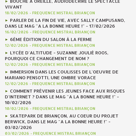
BOUCHE À OREILLE, AUDIODÉCRIRE LE SPECTACLE
VIVANT
18/02/2026
-
FREQUENCE MISTRAL BRIANÇON
PARLER DE LA FIN DE VIE, AVEC SALLY CAMPUSANO,
DANS LE MAG "A LA BONNE HEURE !" - 17/02/2026
16/02/2026
-
FREQUENCE MISTRAL BRIANÇON
6ÈME ÉDITION DU SALON À LA FERME
12/02/2026
-
FREQUENCE MISTRAL BRIANÇON
LYCÉE D'ALTITUDE - SUZANNE JOULIÉ ROOS,
POURQUOI CE CHANGEMENT DE NOM ?
12/02/2026
-
FREQUENCE MISTRAL BRIANÇON
IMMERSION DANS LES COULISSES DE L'OEUVRE DE
MARIANO PENSOTTI, UNE OMBRE VORACE
12/02/2026
-
FREQUENCE MISTRAL BRIANÇON
COMMENT PRÉVENIR LES JEUNES FACE AUX RISQUES
D'INTERNET ? DANS LE MAG "A LA BONNE HEURE !" -
10/02/2026
10/02/2026
-
FREQUENCE MISTRAL BRIANÇON
SKATEPARK DE BRIANÇON, AU COEUR DU PROJET
BERWICK, DANS LE MAG "A LA BONNE HEURE !" -
03/02/2026
03/02/2026
-
FREQUENCE MISTRAL BRIANÇON