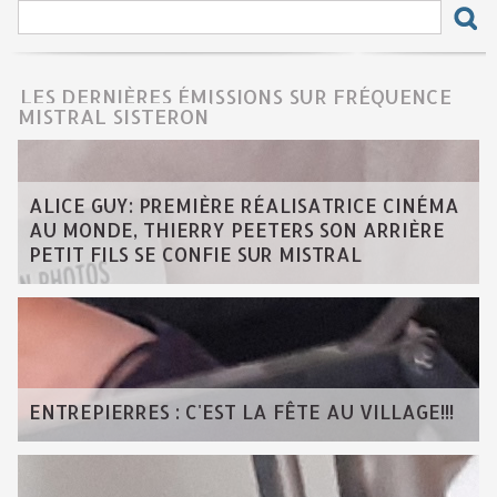
LES DERNIÈRES ÉMISSIONS SUR FRÉQUENCE
MISTRAL SISTERON
ALICE GUY: PREMIÈRE RÉALISATRICE CINÉMA
AU MONDE, THIERRY PEETERS SON ARRIÈRE
PETIT FILS SE CONFIE SUR MISTRAL
ENTREPIERRES : C'EST LA FÊTE AU VILLAGE!!!