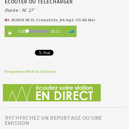
ECOUTER OU TELECHARGER
Durée : 16' 27''
JR2014.10.15-Crematiste_04.mp3
(15.06 Mo)
0:00
16:27
Frequence Mistral Sisteron
RECHERCHEZ UN REPORTAGE OU UNE
ÉMISSION