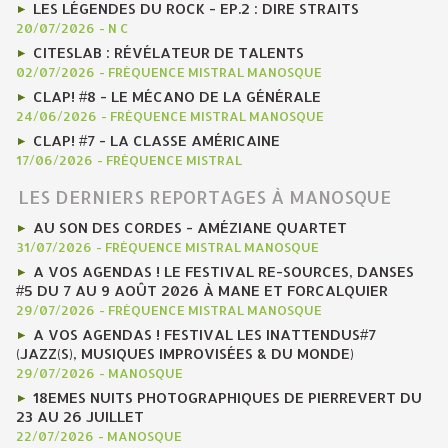
LES LÉGENDES DU ROCK - EP.2 : DIRE STRAITS
20/07/2026
-
N C
CITESLAB : RÉVÉLATEUR DE TALENTS
02/07/2026
-
FRÉQUENCE MISTRAL MANOSQUE
CLAP! #8 - LE MÉCANO DE LA GÉNÉRALE
24/06/2026
-
FRÉQUENCE MISTRAL MANOSQUE
CLAP! #7 - LA CLASSE AMÉRICAINE
17/06/2026
-
FRÉQUENCE MISTRAL
LES DERNIERS REPORTAGES À MANOSQUE
AU SON DES CORDES - AMÉZIANE QUARTET
31/07/2026
-
FRÉQUENCE MISTRAL MANOSQUE
A VOS AGENDAS ! LE FESTIVAL RE-SOURCES, DANSES
#5 DU 7 AU 9 AOÛT 2026 À MANE ET FORCALQUIER
29/07/2026
-
FRÉQUENCE MISTRAL MANOSQUE
A VOS AGENDAS ! FESTIVAL LES INATTENDUS#7
(JAZZ(S), MUSIQUES IMPROVISÉES & DU MONDE)
29/07/2026
-
MANOSQUE
18EMES NUITS PHOTOGRAPHIQUES DE PIERREVERT DU
23 AU 26 JUILLET
22/07/2026
-
MANOSQUE