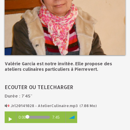
Valérie Garcia est notre invitée. Elle propose des
ateliers culinaires particuliers à Pierrevert.
ECOUTER OU TELECHARGER
Durée : 7'45"
Jrl20141028 - AtelierCulinaire.mp3
(7.08 Mo)
0:00
7:45