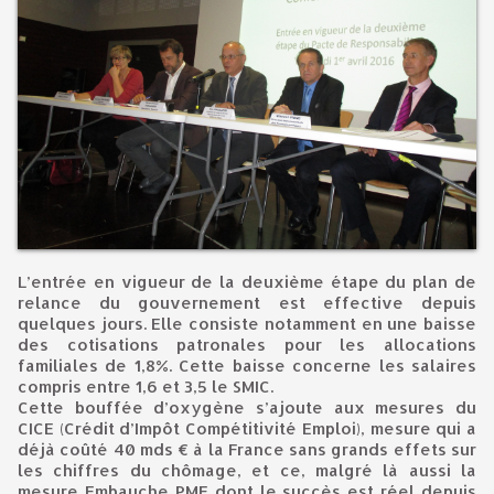
L’entrée en vigueur de la deuxième étape du plan de
relance du gouvernement est effective depuis
quelques jours. Elle consiste notamment en une baisse
des cotisations patronales pour les allocations
familiales de 1,8%. Cette baisse concerne les salaires
compris entre 1,6 et 3,5 le SMIC.
Cette bouffée d’oxygène s’ajoute aux mesures du
CICE (Crédit d’Impôt Compétitivité Emploi), mesure qui a
déjà coûté 40 mds € à la France sans grands effets sur
les chiffres du chômage, et ce, malgré là aussi la
mesure Embauche PME dont le succès est réel depuis