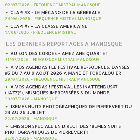
02/07/2026
-
FRÉQUENCE MISTRAL MANOSQUE
CLAP! #8 - LE MÉCANO DE LA GÉNÉRALE
24/06/2026
-
FRÉQUENCE MISTRAL MANOSQUE
CLAP! #7 - LA CLASSE AMÉRICAINE
17/06/2026
-
FRÉQUENCE MISTRAL
LES DERNIERS REPORTAGES À MANOSQUE
AU SON DES CORDES - AMÉZIANE QUARTET
31/07/2026
-
FRÉQUENCE MISTRAL MANOSQUE
A VOS AGENDAS ! LE FESTIVAL RE-SOURCES, DANSES
#5 DU 7 AU 9 AOÛT 2026 À MANE ET FORCALQUIER
29/07/2026
-
FRÉQUENCE MISTRAL MANOSQUE
A VOS AGENDAS ! FESTIVAL LES INATTENDUS#7
(JAZZ(S), MUSIQUES IMPROVISÉES & DU MONDE)
29/07/2026
-
MANOSQUE
18EMES NUITS PHOTOGRAPHIQUES DE PIERREVERT DU
23 AU 26 JUILLET
22/07/2026
-
MANOSQUE
EMISSION SPÉCIALE EN DIRECT DES 18EMES NUITS
PHOTOGRAPHIQUES DE PIERREVERT !
22/07/2026
-
MANOSQUE