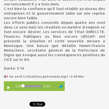
son lancement il y a trois mois.
C’est bien la confiance qu’il faut rétablir au niveau des
entreprises et le gouvernement table sur une reprise
encore bien faible.
Les efforts publics consentis depuis quatre ans vont
dans ce sens mais les résultats en matière d’emplois se
font encore désirer. Les services de l’Etat (DIRECCTE,
Finances Publiques ou bien encore URSSAF) ont
présenté la situation et cette nouvelle mesure à
Manosque. Une baisse que détaille Hamel-Francis
Mekachera, secrétaire général de la Préfecture de
Digne qui évoque aussi les conséquences positives du
CICE sur le 04.
Durée: 5'14
1er avril Cotisations patronales.mp3
(3.48 Mo)
0:00
5:14