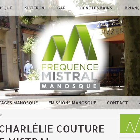
OSQUE
SISTERON
GAP
DIGNE LES BAINS
BRIAN
TAGES MANOSQUE
EMISSIONS MANOSQUE
CONTACT
ue
 CHARLÉLIE COUTURE