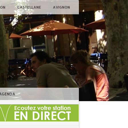
ÇON
CASTELLANE
AVIGNON
AGENDA