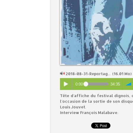
2018-08-31-Reportag...
(16.01 Mo)
0:00
34:35
Tête d'affiche du festival dignois, 
l'occasion de la sortie de son disqu
Louis Jouvet.
Interview François Malabave.