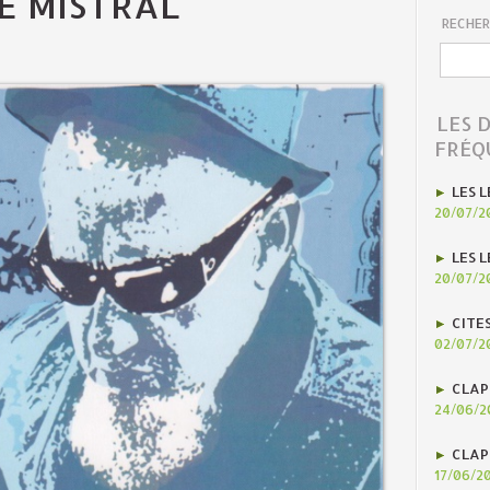
E MISTRAL
RECHER
LES 
FRÉQ
LES L
20/07/2
LES L
20/07/2
CITE
02/07/2
CLAP
24/06/2
CLAP
17/06/2