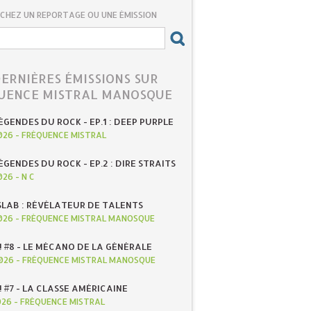
CHEZ UN REPORTAGE OU UNE ÉMISSION
DERNIÈRES ÉMISSIONS SUR
UENCE MISTRAL MANOSQUE
ÉGENDES DU ROCK - EP.1 : DEEP PURPLE
026
-
FRÉQUENCE MISTRAL
ÉGENDES DU ROCK - EP.2 : DIRE STRAITS
026
-
N C
SLAB : RÉVÉLATEUR DE TALENTS
026
-
FRÉQUENCE MISTRAL MANOSQUE
! #8 - LE MÉCANO DE LA GÉNÉRALE
026
-
FRÉQUENCE MISTRAL MANOSQUE
! #7 - LA CLASSE AMÉRICAINE
026
-
FRÉQUENCE MISTRAL