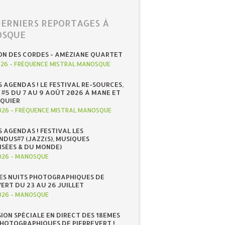
DERNIERS REPORTAGES À
SQUE
ON DES CORDES - AMÉZIANE QUARTET
026
-
FRÉQUENCE MISTRAL MANOSQUE
S AGENDAS ! LE FESTIVAL RE-SOURCES,
 #5 DU 7 AU 9 AOÛT 2026 À MANE ET
QUIER
026
-
FRÉQUENCE MISTRAL MANOSQUE
S AGENDAS ! FESTIVAL LES
NDUS#7 (JAZZ(S), MUSIQUES
ISÉES & DU MONDE)
026
-
MANOSQUE
ES NUITS PHOTOGRAPHIQUES DE
ERT DU 23 AU 26 JUILLET
026
-
MANOSQUE
SION SPÉCIALE EN DIRECT DES 18EMES
PHOTOGRAPHIQUES DE PIERREVERT !