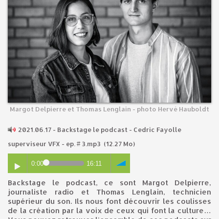
Margot Delpierre et Thomas Lenglain - photo Hervé Hauboldt
2021.06.17 - Backstage le podcast - Cedric Fayolle
superviseur VFX - ep. # 3.mp3
(12.27 Mo)
0:00
16:11
Backstage le podcast, ce sont Margot Delpierre,
journaliste radio et Thomas Lenglain, technicien
supérieur du son. Ils nous font découvrir les coulisses
de la création par la voix de ceux qui font la culture…