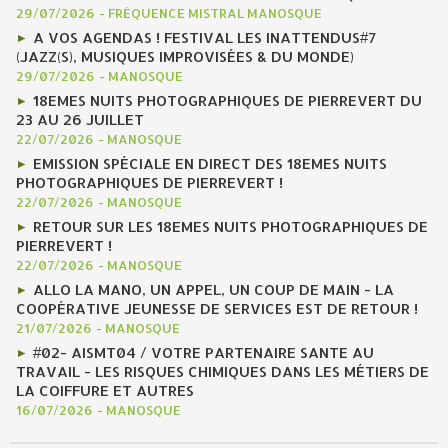
29/07/2026
-
FRÉQUENCE MISTRAL MANOSQUE
A VOS AGENDAS ! FESTIVAL LES INATTENDUS#7
(JAZZ(S), MUSIQUES IMPROVISÉES & DU MONDE)
29/07/2026
-
MANOSQUE
18EMES NUITS PHOTOGRAPHIQUES DE PIERREVERT DU
23 AU 26 JUILLET
22/07/2026
-
MANOSQUE
EMISSION SPÉCIALE EN DIRECT DES 18EMES NUITS
PHOTOGRAPHIQUES DE PIERREVERT !
22/07/2026
-
MANOSQUE
RETOUR SUR LES 18EMES NUITS PHOTOGRAPHIQUES DE
PIERREVERT !
22/07/2026
-
MANOSQUE
ALLO LA MANO, UN APPEL, UN COUP DE MAIN - LA
COOPÉRATIVE JEUNESSE DE SERVICES EST DE RETOUR !
21/07/2026
-
MANOSQUE
#02- AISMT04 / VOTRE PARTENAIRE SANTE AU
TRAVAIL - LES RISQUES CHIMIQUES DANS LES MÉTIERS DE
LA COIFFURE ET AUTRES
16/07/2026
-
MANOSQUE