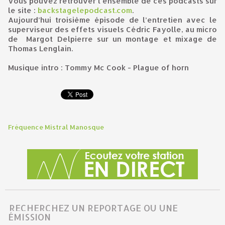
Vous pouvez retrouver l'ensemble de ces podcasts sur
le site :
backstagelepodcast.com
.
Aujourd’hui troisième épisode de l’entretien avec le
superviseur des effets visuels Cédric Fayolle, au micro
de Margot Delpierre sur un montage et mixage de
Thomas Lenglain.
Musique intro : Tommy Mc Cook - Plague of horn
Fréquence Mistral Manosque
RECHERCHEZ UN REPORTAGE OU UNE
ÉMISSION