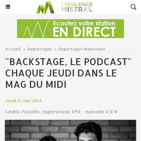
Accueil
>
Reportages
>
Reportages Manosque
"BACKSTAGE, LE PODCAST"
CHAQUE JEUDI DANS LE
MAG DU MIDI
Jeudi 17 Juin 2021
Cedric Fayolle, superviseur VFX - épisode # 3/4