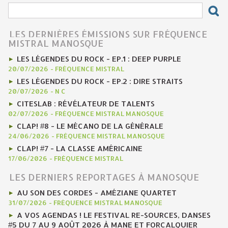
LES DERNIÈRES ÉMISSIONS SUR FRÉQUENCE
MISTRAL MANOSQUE
LES LÉGENDES DU ROCK - EP.1 : DEEP PURPLE
20/07/2026
-
FRÉQUENCE MISTRAL
LES LÉGENDES DU ROCK - EP.2 : DIRE STRAITS
20/07/2026
-
N C
CITESLAB : RÉVÉLATEUR DE TALENTS
02/07/2026
-
FRÉQUENCE MISTRAL MANOSQUE
CLAP! #8 - LE MÉCANO DE LA GÉNÉRALE
24/06/2026
-
FRÉQUENCE MISTRAL MANOSQUE
CLAP! #7 - LA CLASSE AMÉRICAINE
17/06/2026
-
FRÉQUENCE MISTRAL
LES DERNIERS REPORTAGES À MANOSQUE
AU SON DES CORDES - AMÉZIANE QUARTET
31/07/2026
-
FRÉQUENCE MISTRAL MANOSQUE
A VOS AGENDAS ! LE FESTIVAL RE-SOURCES, DANSES
#5 DU 7 AU 9 AOÛT 2026 À MANE ET FORCALQUIER