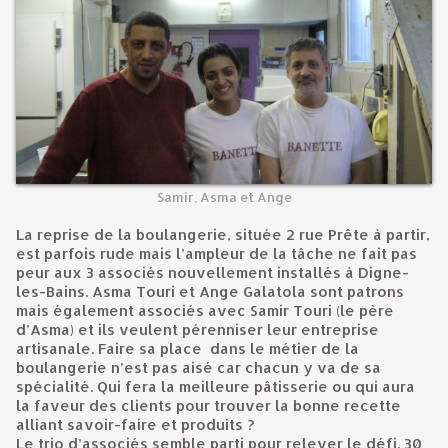
Samir, Asma et Ange
La reprise de la boulangerie, située 2 rue Prête à partir,
est parfois rude mais l’ampleur de la tâche ne fait pas
peur aux 3 associés nouvellement installés à Digne-
les-Bains. Asma Touri et Ange Galatola sont patrons
mais également associés avec Samir Touri (le père
d’Asma) et ils veulent pérenniser leur entreprise
artisanale. Faire sa place dans le métier de la
boulangerie n’est pas aisé car chacun y va de sa
spécialité. Qui fera la meilleure pâtisserie ou qui aura
la faveur des clients pour trouver la bonne recette
alliant savoir-faire et produits ?
Le trio d’associés semble parti pour relever le défi. 30