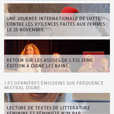
UNE JOURNÉE INTERNATIONALE DE LUTTE
CONTRE LES VIOLENCES FAITES AUX FEMMES :
LE 25 NOVEMBRE.
RETOUR SUR LES ASSISES DE L'ESS 2ÈME
ÉDITION À DIGNE LES BAINS.
LES DERNIÈRES ÉMISSIONS SUR FRÉQUENCE
MISTRAL DIGNE
LECTURE DE TEXTES DE LITTÉRATURE
FÉMININE ET FÉMINISTE N°18 PAR