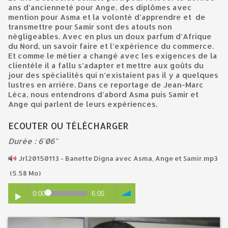
ans d’ancienneté pour Ange, des diplômes avec
mention pour Asma et la volonté d’apprendre et de
transmettre pour Samir sont des atouts non
négligeables. Avec en plus un doux parfum d’Afrique
du Nord, un savoir faire et l’expérience du commerce.
Et comme le métier a changé avec les exigences de la
clientèle il a fallu s’adapter et mettre aux goûts du
jour des spécialités qui n’existaient pas il y a quelques
lustres en arrière. Dans ce reportage de Jean-Marc
Léca, nous entendrons d’abord Asma puis Samir et
Ange qui parlent de leurs expériences.
ECOUTER OU TÉLÉCHARGER
Durée : 6'06"
Jrl20150113 - Banette Digna avec Asma, Ange et Samir.mp3
(5.58 Mo)
0:00
6:05