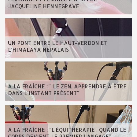
JACQUELINE HENNEGRAVE
UN PONT ENTRE LE HAUT-VERDON ET
L'HIMALAYA NÉPALAIS
A LA FRAÎCHE : " LE ZEN, APPRENDRE À ÊTRE
DANS L'INSTANT PRÉSENT"
À LA FRAÎCHE : "L'ÉQUITHÉRAPIE : QUAND LE
CORPS DEVIENT LE PREMIER LANGAGE"