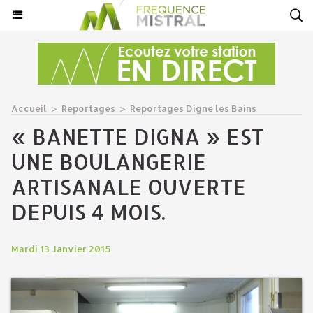
Accueil
>
Reportages
>
Reportages Digne les Bains
« BANETTE DIGNA » EST
UNE BOULANGERIE
ARTISANALE OUVERTE
DEPUIS 4 MOIS.
Mardi 13 Janvier 2015