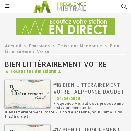
Accueil
>
Emissions
>
Emissions Manosque
>
Bien
Littérairement Votre
BIEN LITTÉRAIREMENT VOTRE
▲ Toutes les émissions ▲
#18 BIEN LITTERAIREMENT
VOTRE : ALPHONSE DAUDET
-
04/06/2026
Fréquence Mistral vous propose une
émission mensuelle :
Bien Littérairement Vôtre Sur notre antenne, pour l'amour du
théâtre, de la...
#17 BIEN LITTERAIREMENT