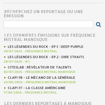
RECHERCHEZ UN REPORTAGE OU UNE
ÉMISSION
LES DERNIÈRES ÉMISSIONS SUR FRÉQUENCE
MISTRAL MANOSQUE
LES LÉGENDES DU ROCK - EP.1 : DEEP PURPLE
20/07/2026
-
FRÉQUENCE MISTRAL
LES LÉGENDES DU ROCK - EP.2 : DIRE STRAITS
20/07/2026
-
N C
CITESLAB : RÉVÉLATEUR DE TALENTS
02/07/2026
-
FRÉQUENCE MISTRAL MANOSQUE
CLAP! #8 - LE MÉCANO DE LA GÉNÉRALE
24/06/2026
-
FRÉQUENCE MISTRAL MANOSQUE
CLAP! #7 - LA CLASSE AMÉRICAINE
17/06/2026
-
FRÉQUENCE MISTRAL
LES DERNIERS REPORTAGES À MANOSQUE