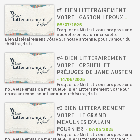
#5 BIEN LITTERAIREMENT
VOTRE : GASTON LEROUX
-
05/07/2025
Fréquence Mistral vous propose une
nouvelle émission mensuelle :
Bien Littérairement Vôtre Sur notre antenne, pour l'amour du
théâtre, de la...
#4 BIEN LITTERAIREMENT
VOTRE : ORGUEIL ET
PRÉJUGÉS DE JANE AUSTEN
-
14/06/2025
Fréquence Mistral vous propose une
nouvelle émission mensuelle : Bien Littérairement Vôtre Sur
notre antenne, pour l'amour du théâtre, de la...
#3 BIEN LITTERAIREMENT
VOTRE : LE GRAND
MEAULNES D'ALAIN
FOURNIER
-
07/05/2025
Fréquence Mistral vous propose une
nouvelle émission mensuelle : BienLittérairement Vôtre Sur