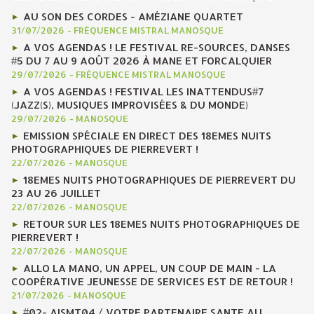
AU SON DES CORDES - AMÉZIANE QUARTET
31/07/2026
-
FRÉQUENCE MISTRAL MANOSQUE
A VOS AGENDAS ! LE FESTIVAL RE-SOURCES, DANSES
#5 DU 7 AU 9 AOÛT 2026 À MANE ET FORCALQUIER
29/07/2026
-
FRÉQUENCE MISTRAL MANOSQUE
A VOS AGENDAS ! FESTIVAL LES INATTENDUS#7
(JAZZ(S), MUSIQUES IMPROVISÉES & DU MONDE)
29/07/2026
-
MANOSQUE
EMISSION SPÉCIALE EN DIRECT DES 18EMES NUITS
PHOTOGRAPHIQUES DE PIERREVERT !
22/07/2026
-
MANOSQUE
18EMES NUITS PHOTOGRAPHIQUES DE PIERREVERT DU
23 AU 26 JUILLET
22/07/2026
-
MANOSQUE
RETOUR SUR LES 18EMES NUITS PHOTOGRAPHIQUES DE
PIERREVERT !
22/07/2026
-
MANOSQUE
ALLO LA MANO, UN APPEL, UN COUP DE MAIN - LA
COOPÉRATIVE JEUNESSE DE SERVICES EST DE RETOUR !
21/07/2026
-
MANOSQUE
#02- AISMT04 / VOTRE PARTENAIRE SANTE AU