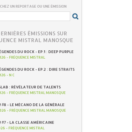
CHEZ UN REPORTAGE OU UNE ÉMISSION
DERNIÈRES ÉMISSIONS SUR
UENCE MISTRAL MANOSQUE
ÉGENDES DU ROCK - EP.1 : DEEP PURPLE
026
-
FRÉQUENCE MISTRAL
ÉGENDES DU ROCK - EP.2 : DIRE STRAITS
026
-
N C
SLAB : RÉVÉLATEUR DE TALENTS
026
-
FRÉQUENCE MISTRAL MANOSQUE
! #8 - LE MÉCANO DE LA GÉNÉRALE
026
-
FRÉQUENCE MISTRAL MANOSQUE
! #7 - LA CLASSE AMÉRICAINE
026
-
FRÉQUENCE MISTRAL