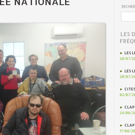
LÉE NATIONALE
RECHER
LES 
FRÉQ
LES L
20/07/2
LES L
20/07/2
CITE
02/07/2
CLAP
24/06/2
CLAP
17/06/2