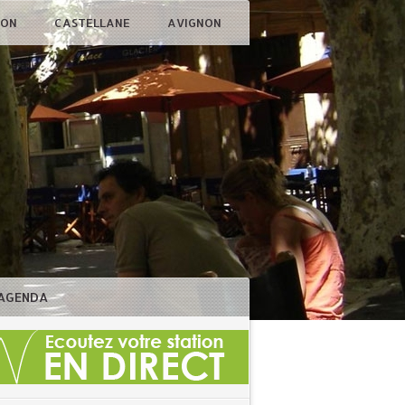
ÇON
CASTELLANE
AVIGNON
AGENDA