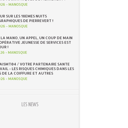
026
-
MANOSQUE
UR SUR LES 18EMES NUITS
RAPHIQUES DE PIERREVERT !
026
-
MANOSQUE
 LA MANO, UN APPEL, UN COUP DE MAIN
OOPÉRATIVE JEUNESSE DE SERVICES EST
OUR !
026
-
MANOSQUE
 AISMT04 / VOTRE PARTENAIRE SANTE
AIL - LES RISQUES CHIMIQUES DANS LES
S DE LA COIFFURE ET AUTRES
026
-
MANOSQUE
LES NEWS