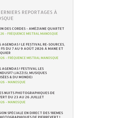
DERNIERS REPORTAGES À
SQUE
ON DES CORDES - AMÉZIANE QUARTET
026
-
FRÉQUENCE MISTRAL MANOSQUE
S AGENDAS ! LE FESTIVAL RE-SOURCES,
 #5 DU 7 AU 9 AOÛT 2026 À MANE ET
QUIER
026
-
FRÉQUENCE MISTRAL MANOSQUE
S AGENDAS ! FESTIVAL LES
NDUS#7 (JAZZ(S), MUSIQUES
ISÉES & DU MONDE)
026
-
MANOSQUE
ES NUITS PHOTOGRAPHIQUES DE
ERT DU 23 AU 26 JUILLET
026
-
MANOSQUE
SION SPÉCIALE EN DIRECT DES 18EMES
PHOTOGRAPHIQUES DE PIERREVERT !