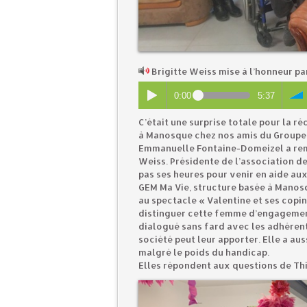
Brigitte Weiss mise à l’honneur p
0:00
5:37
C’était une surprise totale pour la ré
à Manosque chez nos amis du Groupe 
Emmanuelle Fontaine-Domeizel a remi
Weiss. Présidente de l’association d
pas ses heures pour venir en aide aux
GEM Ma Vie, structure basée à Manosq
au spectacle « Valentine et ses cop
distinguer cette femme d’engagement.
dialogué sans fard avec les adhérent
société peut leur apporter. Elle a a
malgré le poids du handicap.
Elles répondent aux questions de Th