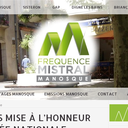
OSQUE
SISTERON
GAP
DIGNE LES BAINS
BRIAN
TAGES MANOSQUE
EMISSIONS MANOSQUE
CONTACT
ue
S MISE À L’HONNEUR