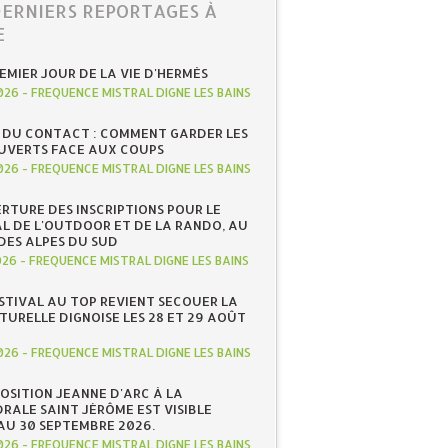
DERNIERS REPORTAGES À
E
REMIER JOUR DE LA VIE D'HERMÈS
026
-
FREQUENCE MISTRAL DIGNE LES BAINS
 DU CONTACT : COMMENT GARDER LES
UVERTS FACE AUX COUPS
026
-
FREQUENCE MISTRAL DIGNE LES BAINS
RTURE DES INSCRIPTIONS POUR LE
AL DE L'OUTDOOR ET DE LA RANDO, AU
DES ALPES DU SUD
026
-
FREQUENCE MISTRAL DIGNE LES BAINS
ESTIVAL AU TOP REVIENT SECOUER LA
TURELLE DIGNOISE LES 28 ET 29 AOÛT
026
-
FREQUENCE MISTRAL DIGNE LES BAINS
POSITION JEANNE D'ARC À LA
RALE SAINT JÉRÔME EST VISIBLE
AU 30 SEPTEMBRE 2026.
026
-
FREQUENCE MISTRAL DIGNE LES BAINS