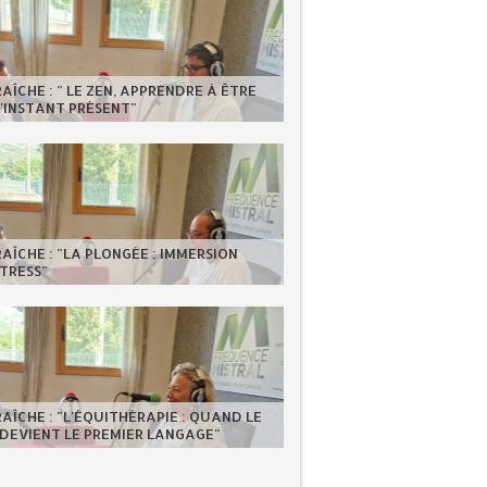
RAÎCHE : " LE ZEN, APPRENDRE À ÊTRE
'INSTANT PRÉSENT"
RAÎCHE : "LA PLONGÉE : IMMERSION
TRESS"
RAÎCHE : "L'ÉQUITHÉRAPIE : QUAND LE
DEVIENT LE PREMIER LANGAGE"