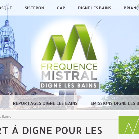
OSQUE
SISTERON
GAP
DIGNE LES BAINS
BRIAN
E
REPORTAGES DIGNE LES BAINS
EMISSIONS DIGNE LES 
 Bains
T À DIGNE POUR LES