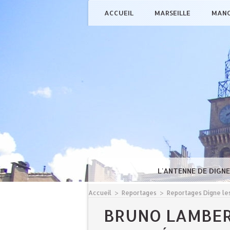
ACCUEIL
MARSEILLE
MAN
L'ANTENNE DE DIGN
Accueil
>
Reportages
>
Reportages Digne les
BRUNO LAMBER