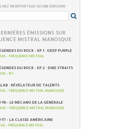
CHEZ UN REPORTAGE OU UNE ÉMISSION
DERNIÈRES ÉMISSIONS SUR
UENCE MISTRAL MANOSQUE
ÉGENDES DU ROCK - EP.1 : DEEP PURPLE
026
-
FRÉQUENCE MISTRAL
ÉGENDES DU ROCK - EP.2 : DIRE STRAITS
026
-
N C
SLAB : RÉVÉLATEUR DE TALENTS
026
-
FRÉQUENCE MISTRAL MANOSQUE
! #8 - LE MÉCANO DE LA GÉNÉRALE
026
-
FRÉQUENCE MISTRAL MANOSQUE
! #7 - LA CLASSE AMÉRICAINE
026
-
FRÉQUENCE MISTRAL