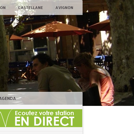
ÇON
CASTELLANE
AVIGNON
AGENDA