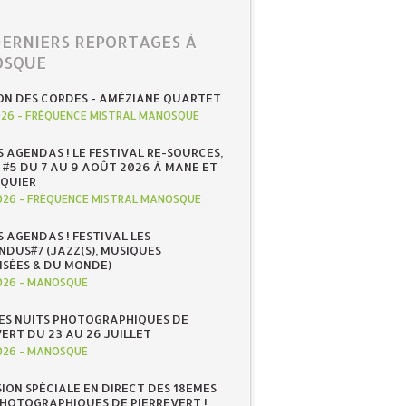
DERNIERS REPORTAGES À
SQUE
ON DES CORDES - AMÉZIANE QUARTET
026
-
FRÉQUENCE MISTRAL MANOSQUE
S AGENDAS ! LE FESTIVAL RE-SOURCES,
 #5 DU 7 AU 9 AOÛT 2026 À MANE ET
QUIER
026
-
FRÉQUENCE MISTRAL MANOSQUE
S AGENDAS ! FESTIVAL LES
NDUS#7 (JAZZ(S), MUSIQUES
ISÉES & DU MONDE)
026
-
MANOSQUE
ES NUITS PHOTOGRAPHIQUES DE
ERT DU 23 AU 26 JUILLET
026
-
MANOSQUE
SION SPÉCIALE EN DIRECT DES 18EMES
PHOTOGRAPHIQUES DE PIERREVERT !