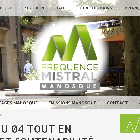
OSQUE
SISTERON
GAP
DIGNE LES BAINS
BRIAN
TAGES MANOSQUE
EMISSIONS MANOSQUE
CONTACT
ue
DU 04 TOUT EN