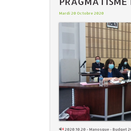
PRAGMATISME 
Mardi 20 Octobre 2020
2020.10.20 - Manosque - Budget 2