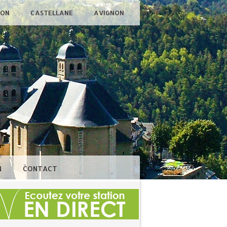
ÇON
CASTELLANE
AVIGNON
N
CONTACT