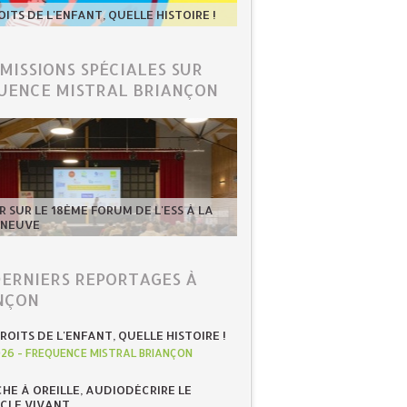
OITS DE L'ENFANT, QUELLE HISTOIRE !
ÉMISSIONS SPÉCIALES SUR
UENCE MISTRAL BRIANÇON
 SUR LE 18ÈME FORUM DE L'ESS À LA
-NEUVE
DERNIERS REPORTAGES À
NÇON
ROITS DE L'ENFANT, QUELLE HISTOIRE !
026
-
FREQUENCE MISTRAL BRIANÇON
HE À OREILLE, AUDIODÉCRIRE LE
CLE VIVANT