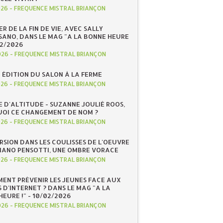
026
-
FREQUENCE MISTRAL BRIANÇON
R DE LA FIN DE VIE, AVEC SALLY
ANO, DANS LE MAG "A LA BONNE HEURE
/02/2026
026
-
FREQUENCE MISTRAL BRIANÇON
 ÉDITION DU SALON À LA FERME
026
-
FREQUENCE MISTRAL BRIANÇON
E D'ALTITUDE - SUZANNE JOULIÉ ROOS,
OI CE CHANGEMENT DE NOM ?
026
-
FREQUENCE MISTRAL BRIANÇON
RSION DANS LES COULISSES DE L'OEUVRE
IANO PENSOTTI, UNE OMBRE VORACE
026
-
FREQUENCE MISTRAL BRIANÇON
ENT PRÉVENIR LES JEUNES FACE AUX
 D'INTERNET ? DANS LE MAG "A LA
EURE !" - 10/02/2026
026
-
FREQUENCE MISTRAL BRIANÇON