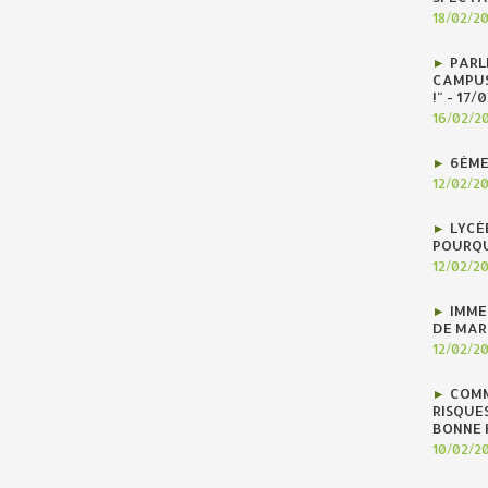
18/02/2
PARLE
CAMPUS
!" - 17
16/02/2
6ÈME
12/02/2
LYCÉ
POURQU
12/02/2
IMME
DE MAR
12/02/2
COMM
RISQUES
BONNE H
10/02/2