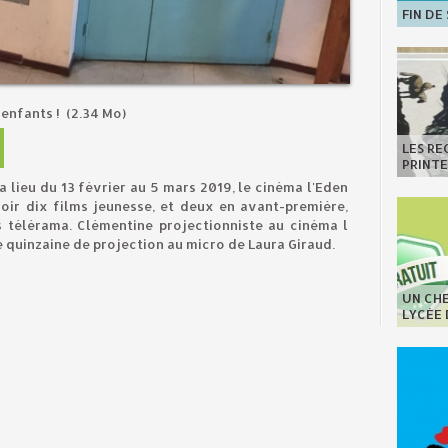
FIN DE
 enfants !
(2.34 Mo)
LES R
PRINT
a lieu du 13 février au 5 mars 2019, le cinéma l'Eden
oir dix films jeunesse, et deux en avant-première,
 télérama. Clémentine projectionniste au cinéma l
e quinzaine de projection au micro de Laura Giraud.
UN CHE
LYCÉE