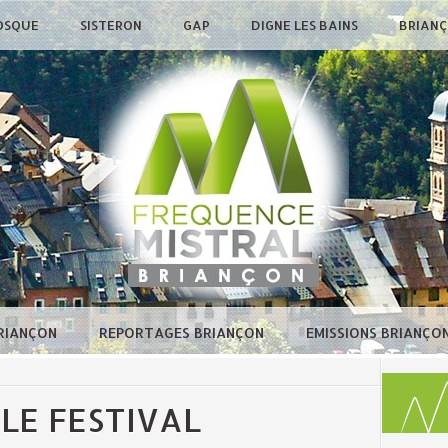
OSQUE
SISTERON
GAP
DIGNE LES BAINS
BRIAN
BRIANÇON
REPORTAGES BRIANÇON
EMISSIONS BRIANÇO
 LE FESTIVAL