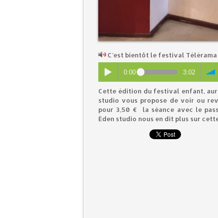
C’est bientôt le festival Télérama
0:00
3:02
Cette édition du festival enfant, aur
studio vous propose de voir ou rev
pour 3,50 € la séance avec le pass
Éden studio nous en dit plus sur cett