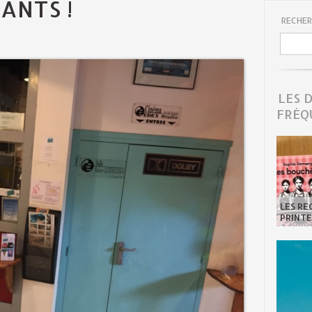
ANTS !
RECHER
LES 
FRÉQ
LES R
PRINTE