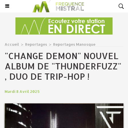
Accueil
>
Reportages
>
Reportages Manosque
"CHANGE DEMON" NOUVEL
ALBUM DE "THUNDERFUZZ"
, DUO DE TRIP-HOP !
Mardi 8 Avril 2025