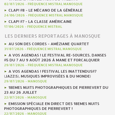
02/07/2026
-
FRÉQUENCE MISTRAL MANOSQUE
CLAP! #8 - LE MÉCANO DE LA GÉNÉRALE
24/06/2026
-
FRÉQUENCE MISTRAL MANOSQUE
CLAP! #7 - LA CLASSE AMÉRICAINE
17/06/2026
-
FRÉQUENCE MISTRAL
LES DERNIERS REPORTAGES À MANOSQUE
AU SON DES CORDES - AMÉZIANE QUARTET
31/07/2026
-
FRÉQUENCE MISTRAL MANOSQUE
A VOS AGENDAS ! LE FESTIVAL RE-SOURCES, DANSES
#5 DU 7 AU 9 AOÛT 2026 À MANE ET FORCALQUIER
29/07/2026
-
FRÉQUENCE MISTRAL MANOSQUE
A VOS AGENDAS ! FESTIVAL LES INATTENDUS#7
(JAZZ(S), MUSIQUES IMPROVISÉES & DU MONDE)
29/07/2026
-
MANOSQUE
18EMES NUITS PHOTOGRAPHIQUES DE PIERREVERT DU
23 AU 26 JUILLET
22/07/2026
-
MANOSQUE
EMISSION SPÉCIALE EN DIRECT DES 18EMES NUITS
PHOTOGRAPHIQUES DE PIERREVERT !
22/07/2026
-
MANOSQUE