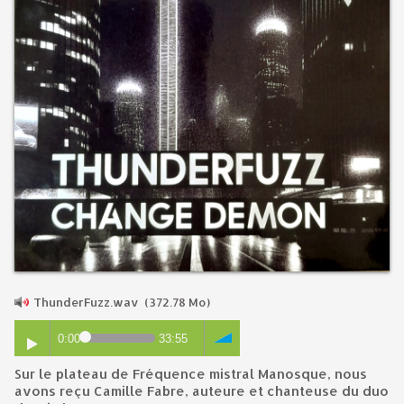
ThunderFuzz.wav
(372.78 Mo)
0:00
33:55
Sur le plateau de Fréquence mistral Manosque, nous
avons reçu Camille Fabre, auteure et chanteuse du duo