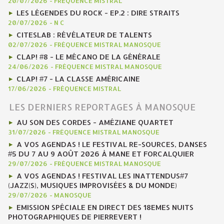
20/07/2026
-
FRÉQUENCE MISTRAL
LES LÉGENDES DU ROCK - EP.2 : DIRE STRAITS
20/07/2026
-
N C
CITESLAB : RÉVÉLATEUR DE TALENTS
02/07/2026
-
FRÉQUENCE MISTRAL MANOSQUE
CLAP! #8 - LE MÉCANO DE LA GÉNÉRALE
24/06/2026
-
FRÉQUENCE MISTRAL MANOSQUE
CLAP! #7 - LA CLASSE AMÉRICAINE
17/06/2026
-
FRÉQUENCE MISTRAL
LES DERNIERS REPORTAGES À MANOSQUE
AU SON DES CORDES - AMÉZIANE QUARTET
31/07/2026
-
FRÉQUENCE MISTRAL MANOSQUE
A VOS AGENDAS ! LE FESTIVAL RE-SOURCES, DANSES
#5 DU 7 AU 9 AOÛT 2026 À MANE ET FORCALQUIER
29/07/2026
-
FRÉQUENCE MISTRAL MANOSQUE
A VOS AGENDAS ! FESTIVAL LES INATTENDUS#7
(JAZZ(S), MUSIQUES IMPROVISÉES & DU MONDE)
29/07/2026
-
MANOSQUE
EMISSION SPÉCIALE EN DIRECT DES 18EMES NUITS
PHOTOGRAPHIQUES DE PIERREVERT !