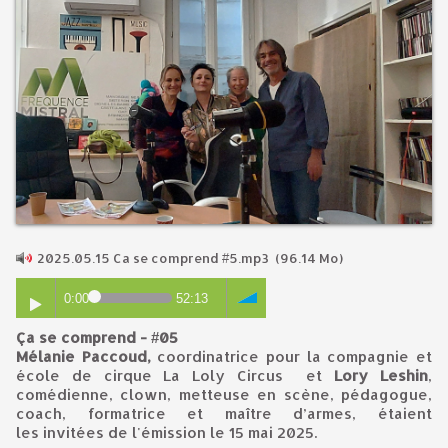
2025.05.15 Ca se comprend #5.mp3
(96.14 Mo)
0:00
52:13
Ça se comprend - #05
Mélanie Paccoud,
coordinatrice pour la compagnie et
école de cirque La Loly Circus et
Lory Leshin
,
comédienne, clown, metteuse en scène, pédagogue,
coach, formatrice et maître d’armes, étaient
les invitées de l'émission le 15 mai 2025.