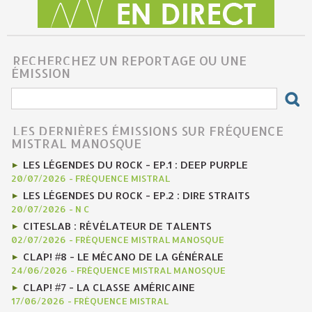
RECHERCHEZ UN REPORTAGE OU UNE
ÉMISSION
LES DERNIÈRES ÉMISSIONS SUR FRÉQUENCE
MISTRAL MANOSQUE
LES LÉGENDES DU ROCK - EP.1 : DEEP PURPLE
20/07/2026
-
FRÉQUENCE MISTRAL
LES LÉGENDES DU ROCK - EP.2 : DIRE STRAITS
20/07/2026
-
N C
CITESLAB : RÉVÉLATEUR DE TALENTS
02/07/2026
-
FRÉQUENCE MISTRAL MANOSQUE
CLAP! #8 - LE MÉCANO DE LA GÉNÉRALE
24/06/2026
-
FRÉQUENCE MISTRAL MANOSQUE
CLAP! #7 - LA CLASSE AMÉRICAINE
17/06/2026
-
FRÉQUENCE MISTRAL