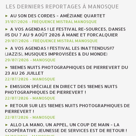
LES DERNIERS REPORTAGES À MANOSQUE
AU SON DES CORDES - AMÉZIANE QUARTET
31/07/2026
-
FRÉQUENCE MISTRAL MANOSQUE
A VOS AGENDAS ! LE FESTIVAL RE-SOURCES, DANSES
#5 DU 7 AU 9 AOÛT 2026 À MANE ET FORCALQUIER
29/07/2026
-
FRÉQUENCE MISTRAL MANOSQUE
A VOS AGENDAS ! FESTIVAL LES INATTENDUS#7
(JAZZ(S), MUSIQUES IMPROVISÉES & DU MONDE)
29/07/2026
-
MANOSQUE
18EMES NUITS PHOTOGRAPHIQUES DE PIERREVERT DU
23 AU 26 JUILLET
22/07/2026
-
MANOSQUE
EMISSION SPÉCIALE EN DIRECT DES 18EMES NUITS
PHOTOGRAPHIQUES DE PIERREVERT !
22/07/2026
-
MANOSQUE
RETOUR SUR LES 18EMES NUITS PHOTOGRAPHIQUES DE
PIERREVERT !
22/07/2026
-
MANOSQUE
ALLO LA MANO, UN APPEL, UN COUP DE MAIN - LA
COOPÉRATIVE JEUNESSE DE SERVICES EST DE RETOUR !