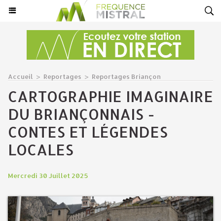
Accueil
>
Reportages
>
Reportages Briançon
CARTOGRAPHIE IMAGINAIRE
DU BRIANÇONNAIS -
CONTES ET LÉGENDES
LOCALES
Mercredi 30 Juillet 2025