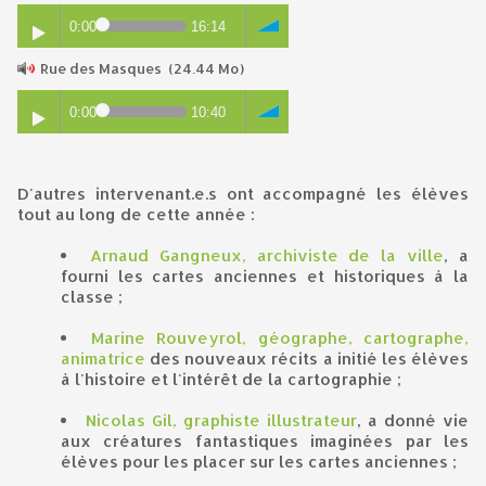
0:00
16:14
Rue des Masques
(24.44 Mo)
0:00
10:40
D'autres intervenant.e.s ont accompagné les élèves
tout au long de cette année :
Arnaud Gangneux, archiviste de la ville
, a
fourni les cartes anciennes et historiques à la
classe ;
Marine Rouveyrol, géographe, cartographe,
animatrice
des nouveaux récits a initié les élèves
à l'histoire et l'intérêt de la cartographie ;
Nicolas Gil, graphiste illustrateur
, a donné vie
aux créatures fantastiques imaginées par les
élèves pour les placer sur les cartes anciennes ;