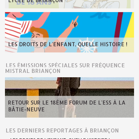
LYCÉE DE BRIANÇON
LES DROITS DE L'ENFANT, QUELLE HISTOIRE !
LES ÉMISSIONS SPÉCIALES SUR FRÉQUENCE
MISTRAL BRIANÇON
RETOUR SUR LE 18ÈME FORUM DE L'ESS À LA
BÂTIE-NEUVE
LES DERNIERS REPORTAGES À BRIANÇON