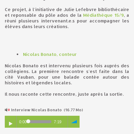
Ce projet, à l'initiative de Julie Lefebvre bibliothécaire
et reponsable du pôle ados de la
Médiathèque 15/9
, a
réuni plusieurs intervenant.e.s pour accompagner les
élèves dans leurs créations.
Nicolas Bonato, conteur
Nicolas Bonato est intervenu plusieurs fois auprès des
collégiens. La première rencontre s'est faite dans la
cité Vauban, pour une balade contée autour des
histoires et légendes locales.
Il nous raconte cette rencontre, juste après la sortie.
Interview Nicolas Bonato
(16.77 Mo)
0:00
7:19