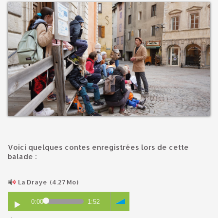
Voici quelques contes enregistrées lors de cette
balade :
La Draye
(4.27 Mo)
0:00
1:52