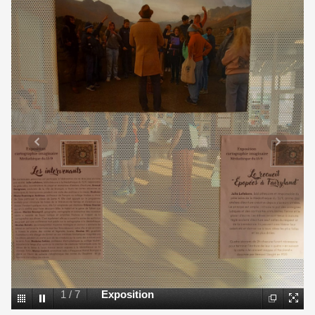
1
/
7
Exposition