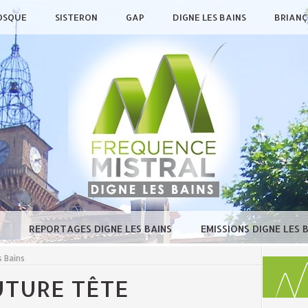
OSQUE
SISTERON
GAP
DIGNE LES BAINS
BRIAN
E
REPORTAGES DIGNE LES BAINS
EMISSIONS DIGNE LES 
 Bains
UTURE TÊTE