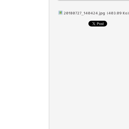
20180727_140424.jpg
(403.09 Ko)