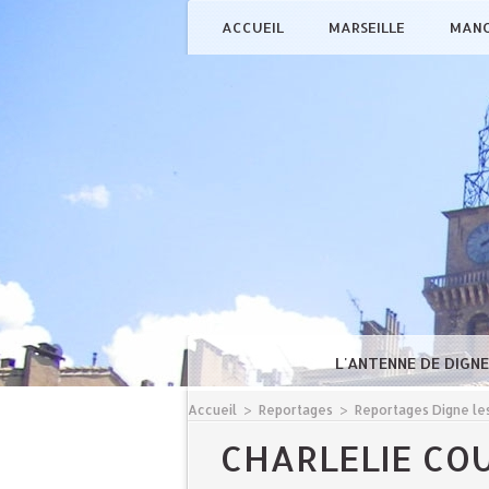
ACCUEIL
MARSEILLE
MAN
L'ANTENNE DE DIGN
Accueil
>
Reportages
>
Reportages Digne les
CHARLELIE CO