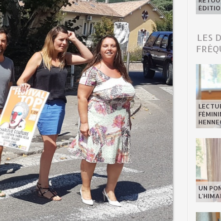
RETOUR
ÉDITIO
LES 
FRÉQ
LECTU
FÉMINI
HENNE
UN PO
L'HIMA