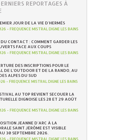
DERNIERS REPORTAGES À
E
REMIER JOUR DE LA VIE D'HERMÈS
026
-
FREQUENCE MISTRAL DIGNE LES BAINS
 DU CONTACT : COMMENT GARDER LES
UVERTS FACE AUX COUPS
026
-
FREQUENCE MISTRAL DIGNE LES BAINS
RTURE DES INSCRIPTIONS POUR LE
AL DE L'OUTDOOR ET DE LA RANDO, AU
DES ALPES DU SUD
026
-
FREQUENCE MISTRAL DIGNE LES BAINS
ESTIVAL AU TOP REVIENT SECOUER LA
TURELLE DIGNOISE LES 28 ET 29 AOÛT
026
-
FREQUENCE MISTRAL DIGNE LES BAINS
POSITION JEANNE D'ARC À LA
RALE SAINT JÉRÔME EST VISIBLE
AU 30 SEPTEMBRE 2026.
026
-
FREQUENCE MISTRAL DIGNE LES BAINS