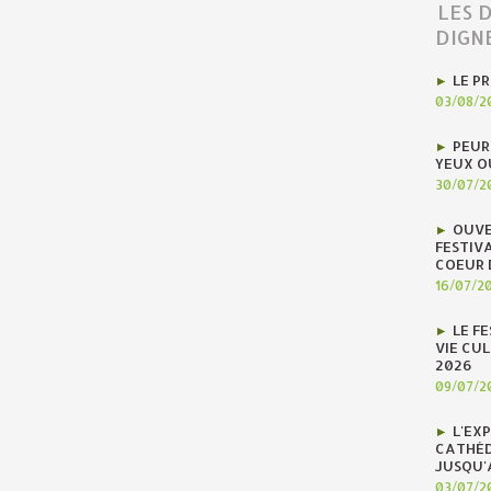
LES 
DIGN
LE P
03/08/2
PEUR
YEUX O
30/07/2
OUVE
FESTIV
COEUR 
16/07/2
LE F
VIE CUL
2026
09/07/2
L'EX
CATHÉD
JUSQU'
03/07/2