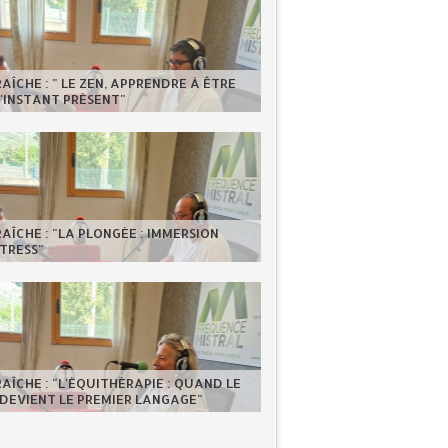
RAÎCHE : " LE ZEN, APPRENDRE À ÊTRE
'INSTANT PRÉSENT"
RAÎCHE : "LA PLONGÉE : IMMERSION
TRESS"
RAÎCHE : "L'ÉQUITHÉRAPIE : QUAND LE
DEVIENT LE PREMIER LANGAGE"