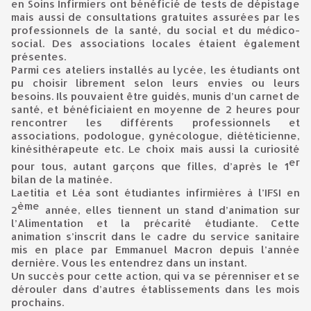
en Soins Infirmiers ont bénéficié de tests de dépistage
mais aussi de consultations gratuites assurées par les
professionnels de la santé, du social et du médico-
social. Des associations locales étaient également
présentes.
Parmi ces ateliers installés au lycée, les étudiants ont
pu choisir librement selon leurs envies ou leurs
besoins. Ils pouvaient être guidés, munis d’un carnet de
santé, et bénéficiaient en moyenne de 2 heures pour
rencontrer les différents professionnels et
associations, podologue, gynécologue, diététicienne,
kinésithérapeute etc. Le choix mais aussi la curiosité
er
pour tous, autant garçons que filles, d’après le 1
bilan de la matinée.
Laetitia et Léa sont étudiantes infirmières à l’IFSI en
ème
2
année, elles tiennent un stand d’animation sur
l’Alimentation et la précarité étudiante. Cette
animation s’inscrit dans le cadre du service sanitaire
mis en place par Emmanuel Macron depuis l’année
dernière. Vous les entendrez dans un instant.
Un succès pour cette action, qui va se pérenniser et se
dérouler dans d’autres établissements dans les mois
prochains.