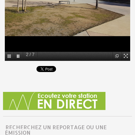
2
/
7
RECHERCHEZ UN REPORTAGE OU UNE
ÉMISSION