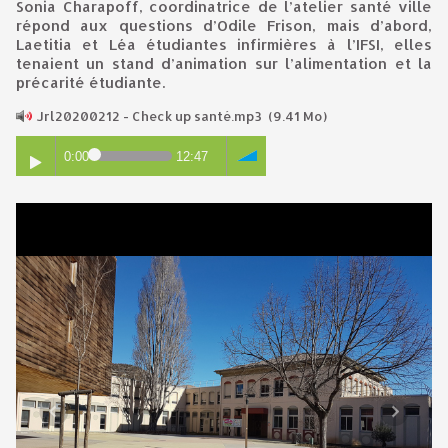
Sonia Charapoff, coordinatrice de l’atelier santé ville
répond aux questions d’Odile Frison, mais d’abord,
Laetitia et Léa étudiantes infirmières à l’IFSI, elles
tenaient un stand d’animation sur l’alimentation et la
précarité étudiante.
Jrl20200212 - Check up santé.mp3
(9.41 Mo)
0:00
12:47