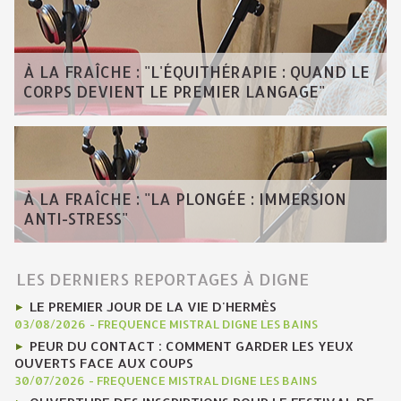
À LA FRAÎCHE : "L'ÉQUITHÉRAPIE : QUAND LE
CORPS DEVIENT LE PREMIER LANGAGE"
À LA FRAÎCHE : "LA PLONGÉE : IMMERSION
ANTI-STRESS"
LES DERNIERS REPORTAGES À DIGNE
LE PREMIER JOUR DE LA VIE D'HERMÈS
03/08/2026
-
FREQUENCE MISTRAL DIGNE LES BAINS
PEUR DU CONTACT : COMMENT GARDER LES YEUX
OUVERTS FACE AUX COUPS
30/07/2026
-
FREQUENCE MISTRAL DIGNE LES BAINS