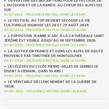
OUVERTURE DES INSCRIPTIONS POUR LE FESTIVAL DE
L'OUTDOOR ET DE LA RANDO, AU COEUR DES ALPES DU
SUD
16/07/2026
-
FREQUENCE MISTRAL DIGNE LES BAINS
LE FESTIVAL AU TOP REVIENT SECOUER LA VIE
CULTURELLE DIGNOISE LES 28 ET 29 AOÛT 2026
09/07/2026
-
FREQUENCE MISTRAL DIGNE LES BAINS
L'EXPOSITION JEANNE D'ARC À LA CATHÉDRALE SAINT
JÉRÔME EST VISIBLE JUSQU'AU 30 SEPTEMBRE 2026.
03/07/2026
-
FREQUENCE MISTRAL DIGNE LES BAINS
LA JUSTICE EN FRANCE ET DANS LES ALPES DE HAUTE
PROVENCE PAR TIMOTHÉE DE MONTGOLFIER
03/07/2026
-
FREQUENCE MISTRAL DIGNE LES BAINS
LES ÉLÈVES DU LYCÉE PIERRE-GILLES DE GENNES SE
DISENT À DEMAIN... DANS 10 ANS !
01/07/2026
-
FREQUENCE MISTRAL DIGNE LES BAINS
LE VÉRITABLE DÉCLENCHEMENT DE LA GUERRE DE
TROIE
29/06/2026
-
FREQUENCE MISTRAL DIGNE LES BAINS