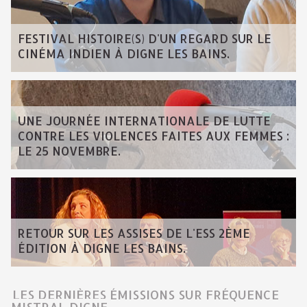
FESTIVAL HISTOIRE(S) D'UN REGARD SUR LE
CINÉMA INDIEN À DIGNE LES BAINS.
UNE JOURNÉE INTERNATIONALE DE LUTTE
CONTRE LES VIOLENCES FAITES AUX FEMMES :
LE 25 NOVEMBRE.
RETOUR SUR LES ASSISES DE L'ESS 2ÈME
ÉDITION À DIGNE LES BAINS.
LES DERNIÈRES ÉMISSIONS SUR FRÉQUENCE
MISTRAL DIGNE