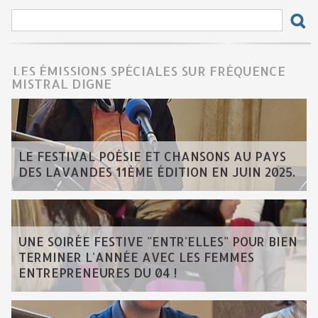
LES ÉMISSIONS SPÉCIALES SUR FRÉQUENCE
MISTRAL DIGNE
LE FESTIVAL POÉSIE ET CHANSONS AU PAYS
DES LAVANDES 11ÈME ÉDITION EN JUIN 2025.
UNE SOIRÉE FESTIVE "ENTR'ELLES" POUR BIEN
TERMINER L'ANNÉE AVEC LES FEMMES
ENTREPRENEURES DU 04 !