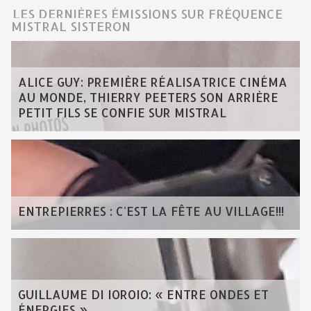
LES DERNIÈRES ÉMISSIONS SUR FRÉQUENCE
MISTRAL SISTERON
ALICE GUY: PREMIÈRE RÉALISATRICE CINÉMA
AU MONDE, THIERRY PEETERS SON ARRIÈRE
PETIT FILS SE CONFIE SUR MISTRAL
ENTREPIERRES : C'EST LA FÊTE AU VILLAGE!!!
GUILLAUME DI IOROIO: « ENTRE ONDES ET
ÉNERGIES »