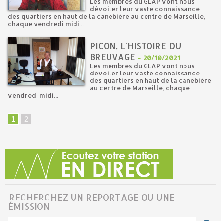
Les membres du GLAP vont nous
dévoiler leur vaste connaissance
des quartiers en haut de la canebière au centre de Marseille,
chaque vendredi midi...
PICON, L'HISTOIRE DU
BREUVAGE
-
20/10/2021
Les membres du GLAP vont nous
dévoiler leur vaste connaissance
des quartiers en haut de la canebière
au centre de Marseille, chaque
vendredi midi...
1
2
RECHERCHEZ UN REPORTAGE OU UNE
ÉMISSION