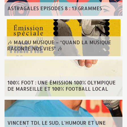
ASTRAGALES EPISODES 8 : 13 GRAMMES
🎶 MALOU MUSIQUE – “QUAND LA MUSIQUE
RACONTE NOS VIES” 🎶
100% FOOT : UNE ÉMISSION 100% OLYMPIQUE
DE MARSEILLE ET 100% FOOTBALL LOCAL
VINCENT TDI, LE SUD, L'HUMOUR ET UNE