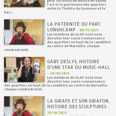
pour vocation de mettre en valeur
l'art et le patrimoine des quartiers
entre le Théâtre du Gymnase et le
Parc...
LA PATERNITÉ DU PARC
LONGHCAMP
-
09/11/2021
Les membres du GLAP vont nous
dévoiler leur vaste connaissance
des quartiers en haut de la canebière
au centre de Marseille, chaque
vendredi midi...
GABY DESLYS, HISTOIRE
D'UNE STAR DU MUSIC-HALL
-
29/10/2021
Les membres du GLAP vont nous
dévoiler leur vaste connaissance
des quartiers en haut de la canebière au centre de Marseille,
chaque vendredi midi...
LA GIRAFE ET SON GIRAFON,
HISTOIRE DES SCULPTURES
-
26/10/2021