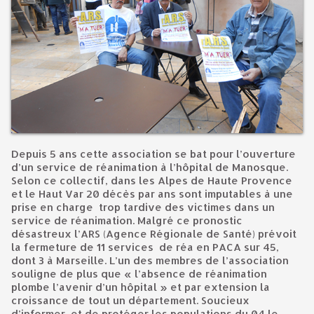
Depuis 5 ans cette association se bat pour l’ouverture
d’un service de réanimation à l’hôpital de Manosque.
Selon ce collectif, dans les Alpes de Haute Provence
et le Haut Var 20 décès par ans sont imputables à une
prise en charge trop tardive des victimes dans un
service de réanimation. Malgré ce pronostic
désastreux l’ARS (Agence Régionale de Santé) prévoit
la fermeture de 11 services de réa en PACA sur 45,
dont 3 à Marseille. L’un des membres de l’association
souligne de plus que « l’absence de réanimation
plombe l’avenir d’un hôpital » et par extension la
croissance de tout un département. Soucieux
d’informer, et de protéger les populations du 04 le