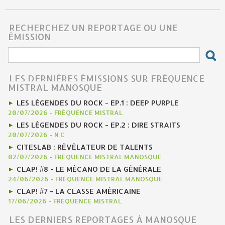
RECHERCHEZ UN REPORTAGE OU UNE
ÉMISSION
LES DERNIÈRES ÉMISSIONS SUR FRÉQUENCE
MISTRAL MANOSQUE
LES LÉGENDES DU ROCK - EP.1 : DEEP PURPLE
20/07/2026
-
FRÉQUENCE MISTRAL
LES LÉGENDES DU ROCK - EP.2 : DIRE STRAITS
20/07/2026
-
N C
CITESLAB : RÉVÉLATEUR DE TALENTS
02/07/2026
-
FRÉQUENCE MISTRAL MANOSQUE
CLAP! #8 - LE MÉCANO DE LA GÉNÉRALE
24/06/2026
-
FRÉQUENCE MISTRAL MANOSQUE
CLAP! #7 - LA CLASSE AMÉRICAINE
17/06/2026
-
FRÉQUENCE MISTRAL
LES DERNIERS REPORTAGES À MANOSQUE