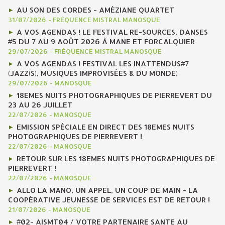
AU SON DES CORDES - AMÉZIANE QUARTET
31/07/2026
-
FRÉQUENCE MISTRAL MANOSQUE
A VOS AGENDAS ! LE FESTIVAL RE-SOURCES, DANSES
#5 DU 7 AU 9 AOÛT 2026 À MANE ET FORCALQUIER
29/07/2026
-
FRÉQUENCE MISTRAL MANOSQUE
A VOS AGENDAS ! FESTIVAL LES INATTENDUS#7
(JAZZ(S), MUSIQUES IMPROVISÉES & DU MONDE)
29/07/2026
-
MANOSQUE
18EMES NUITS PHOTOGRAPHIQUES DE PIERREVERT DU
23 AU 26 JUILLET
22/07/2026
-
MANOSQUE
EMISSION SPÉCIALE EN DIRECT DES 18EMES NUITS
PHOTOGRAPHIQUES DE PIERREVERT !
22/07/2026
-
MANOSQUE
RETOUR SUR LES 18EMES NUITS PHOTOGRAPHIQUES DE
PIERREVERT !
22/07/2026
-
MANOSQUE
ALLO LA MANO, UN APPEL, UN COUP DE MAIN - LA
COOPÉRATIVE JEUNESSE DE SERVICES EST DE RETOUR !
21/07/2026
-
MANOSQUE
#02- AISMT04 / VOTRE PARTENAIRE SANTE AU