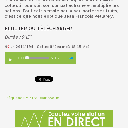
collectif poursuit son combat acharné et multiplie les
actions. Tout cela semble peu à peu porter ses fruits,
c’est ce que nous explique Jean François Pellarey.
ECOUTER OU TÉLÉCHARGER
Durée : 9'15"
Jrl20141104 - CollectifRea.mp3
(8.45 Mo)
0:00
9:15
Fréquence Mistral Manosque