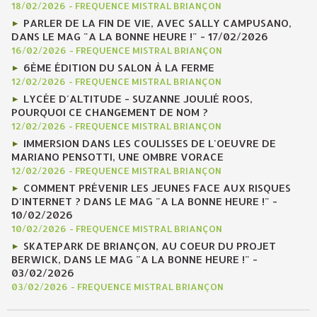
18/02/2026
-
FREQUENCE MISTRAL BRIANÇON
PARLER DE LA FIN DE VIE, AVEC SALLY CAMPUSANO,
DANS LE MAG "A LA BONNE HEURE !" - 17/02/2026
16/02/2026
-
FREQUENCE MISTRAL BRIANÇON
6ÈME ÉDITION DU SALON À LA FERME
12/02/2026
-
FREQUENCE MISTRAL BRIANÇON
LYCÉE D'ALTITUDE - SUZANNE JOULIÉ ROOS,
POURQUOI CE CHANGEMENT DE NOM ?
12/02/2026
-
FREQUENCE MISTRAL BRIANÇON
IMMERSION DANS LES COULISSES DE L'OEUVRE DE
MARIANO PENSOTTI, UNE OMBRE VORACE
12/02/2026
-
FREQUENCE MISTRAL BRIANÇON
COMMENT PRÉVENIR LES JEUNES FACE AUX RISQUES
D'INTERNET ? DANS LE MAG "A LA BONNE HEURE !" -
10/02/2026
10/02/2026
-
FREQUENCE MISTRAL BRIANÇON
SKATEPARK DE BRIANÇON, AU COEUR DU PROJET
BERWICK, DANS LE MAG "A LA BONNE HEURE !" -
03/02/2026
03/02/2026
-
FREQUENCE MISTRAL BRIANÇON