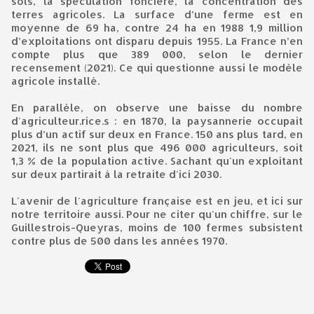
sols, la spéculation foncière, la concentration des
terres agricoles. La surface d’une ferme est en
moyenne de 69 ha, contre 24 ha en 1988 1,9 million
d’exploitations ont disparu depuis 1955. La France n’en
compte plus que 389 000, selon le dernier
recensement (2021). Ce qui questionne aussi le modèle
agricole installé.
En parallèle, on observe une baisse du nombre
d'agriculteur.rice.s : en 1870, la paysannerie occupait
plus d’un actif sur deux en France. 150 ans plus tard, en
2021, ils ne sont plus que 496 000 agriculteurs, soit
1,3 % de la population active. Sachant qu'un exploitant
sur deux partirait à la retraite d'ici 2030.
L'avenir de l'agriculture française est en jeu, et ici sur
notre territoire aussi. Pour ne citer qu'un chiffre, sur le
Guillestrois-Queyras, moins de 100 fermes subsistent
contre plus de 500 dans les années 1970.