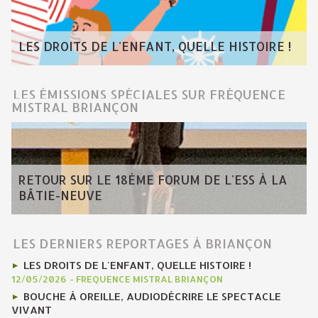
LES DROITS DE L'ENFANT, QUELLE HISTOIRE !
LES ÉMISSIONS SPÉCIALES SUR FRÉQUENCE
MISTRAL BRIANÇON
RETOUR SUR LE 18ÈME FORUM DE L'ESS À LA
BÂTIE-NEUVE
LES DERNIERS REPORTAGES À BRIANÇON
LES DROITS DE L'ENFANT, QUELLE HISTOIRE !
12/05/2026
-
FREQUENCE MISTRAL BRIANÇON
BOUCHE À OREILLE, AUDIODÉCRIRE LE SPECTACLE
VIVANT