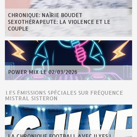
CHRONIQUE: NAÏRIE BOUDET
SEXOTHÉRAPEUTE; LA VIOLENCE ET LE
COUPLE
POWER MIX LE 02/03/2026
LES ÉMISSIONS SPÉCIALES SUR FRÉQUENCE
MISTRAL SISTERON
LA CHRONIQUE FOOTBALL AVEC ILYES !