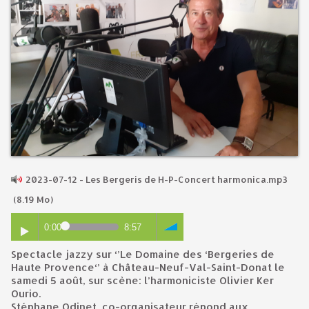
2023-07-12 - Les Bergeris de H-P-Concert harmonica.mp3
(8.19 Mo)
0:00
8:57
Spectacle jazzy sur ‘’Le Domaine des ‘Bergeries de
Haute Provence‘’ à Château-Neuf-Val-Saint-Donat le
samedi 5 août, sur scène: l’harmoniciste Olivier Ker
Ourio.
Stéphane Odinet, co-organisateur répond aux