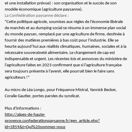
et une installation prévue) : son organisation et le succès de son
modèle économique (agriculture paysanne).
La Confédération paysanne déclare :
"Cette politique agricole, soumises aux règles de l’économie libérale
de marchés et au dumping social se résume à un immense plan social
du monde paysan, remplacé par une agriculture de firme, destinée à
fournir des matières premières à bas coût pour l’industrie. Elle se
heurte aujourd’hui aux réalités climatiques, humaines, sociales et à la
nécessaire souveraineté alimentaire. Le changement de cap est
indispensable et urgent. Les récentes lois et annonces du ministère de
l’agriculture faites en 2023 confirment que si l’agriculture française
sera toujours présente à l’avenir, elle pourrait bien le faire sans
agriculteurs !"
Au micro de Léa Longo, pour Fréquence Mistral, Yannick Becker,
Coralie Gautier, portes paroles du syndicat.
Plus d'informations :
http://alpes-de-haute-
provence.confederationpaysanne.fr/gen_article.php?
id=1859&t=Qui%20sommes-nous