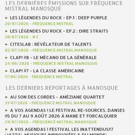
LES DERNIÈRES ÉMISSIONS SUR FRÉQUENCE
MISTRAL MANOSQUE
LES LÉGENDES DU ROCK - EP.1 : DEEP PURPLE
20/07/2026
-
FRÉQUENCE MISTRAL
LES LÉGENDES DU ROCK - EP.2 : DIRE STRAITS
20/07/2026
-
N C
CITESLAB : RÉVÉLATEUR DE TALENTS
02/07/2026
-
FRÉQUENCE MISTRAL MANOSQUE
CLAP! #8 - LE MÉCANO DE LA GÉNÉRALE
24/06/2026
-
FRÉQUENCE MISTRAL MANOSQUE
CLAP! #7 - LA CLASSE AMÉRICAINE
17/06/2026
-
FRÉQUENCE MISTRAL
LES DERNIERS REPORTAGES À MANOSQUE
AU SON DES CORDES - AMÉZIANE QUARTET
31/07/2026
-
FRÉQUENCE MISTRAL MANOSQUE
A VOS AGENDAS ! LE FESTIVAL RE-SOURCES, DANSES
#5 DU 7 AU 9 AOÛT 2026 À MANE ET FORCALQUIER
29/07/2026
-
FRÉQUENCE MISTRAL MANOSQUE
A VOS AGENDAS ! FESTIVAL LES INATTENDUS#7
(JAZZ(S), MUSIQUES IMPROVISÉES & DU MONDE)