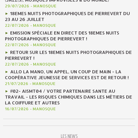
29/07/2026
-
MANOSQUE
18EMES NUITS PHOTOGRAPHIQUES DE PIERREVERT DU
23 AU 26 JUILLET
22/07/2026
-
MANOSQUE
EMISSION SPÉCIALE EN DIRECT DES 18EMES NUITS
PHOTOGRAPHIQUES DE PIERREVERT !
22/07/2026
-
MANOSQUE
RETOUR SUR LES 18EMES NUITS PHOTOGRAPHIQUES DE
PIERREVERT !
22/07/2026
-
MANOSQUE
ALLO LA MANO, UN APPEL, UN COUP DE MAIN - LA
COOPÉRATIVE JEUNESSE DE SERVICES EST DE RETOUR !
21/07/2026
-
MANOSQUE
#02- AISMT04 / VOTRE PARTENAIRE SANTE AU
TRAVAIL - LES RISQUES CHIMIQUES DANS LES MÉTIERS DE
LA COIFFURE ET AUTRES
16/07/2026
-
MANOSQUE
LES NEWS