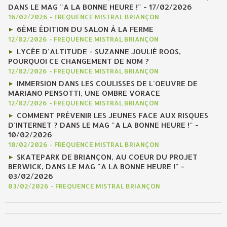
DANS LE MAG "A LA BONNE HEURE !" - 17/02/2026
16/02/2026
-
FREQUENCE MISTRAL BRIANÇON
6ÈME ÉDITION DU SALON À LA FERME
12/02/2026
-
FREQUENCE MISTRAL BRIANÇON
LYCÉE D'ALTITUDE - SUZANNE JOULIÉ ROOS,
POURQUOI CE CHANGEMENT DE NOM ?
12/02/2026
-
FREQUENCE MISTRAL BRIANÇON
IMMERSION DANS LES COULISSES DE L'OEUVRE DE
MARIANO PENSOTTI, UNE OMBRE VORACE
12/02/2026
-
FREQUENCE MISTRAL BRIANÇON
COMMENT PRÉVENIR LES JEUNES FACE AUX RISQUES
D'INTERNET ? DANS LE MAG "A LA BONNE HEURE !" -
10/02/2026
10/02/2026
-
FREQUENCE MISTRAL BRIANÇON
SKATEPARK DE BRIANÇON, AU COEUR DU PROJET
BERWICK, DANS LE MAG "A LA BONNE HEURE !" -
03/02/2026
03/02/2026
-
FREQUENCE MISTRAL BRIANÇON