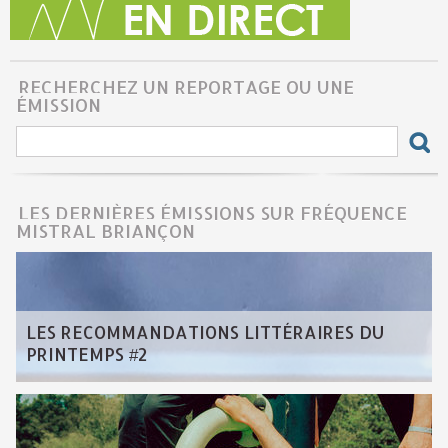
RECHERCHEZ UN REPORTAGE OU UNE
ÉMISSION
LES DERNIÈRES ÉMISSIONS SUR FRÉQUENCE
MISTRAL BRIANÇON
LES RECOMMANDATIONS LITTÉRAIRES DU
PRINTEMPS #2