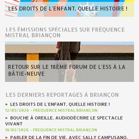
LES DROITS DE L'ENFANT, QUELLE HISTOIRE !
LES ÉMISSIONS SPÉCIALES SUR FRÉQUENCE
MISTRAL BRIANÇON
RETOUR SUR LE 18ÈME FORUM DE L'ESS À LA
BÂTIE-NEUVE
LES DERNIERS REPORTAGES À BRIANÇON
LES DROITS DE L'ENFANT, QUELLE HISTOIRE !
12/05/2026
-
FREQUENCE MISTRAL BRIANÇON
BOUCHE À OREILLE, AUDIODÉCRIRE LE SPECTACLE
VIVANT
18/02/2026
-
FREQUENCE MISTRAL BRIANÇON
PARLER DE LA FIN DE VIE, AVEC SALLY CAMPUSANO,