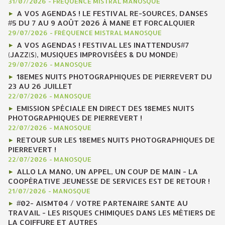
31/07/2026
-
FRÉQUENCE MISTRAL MANOSQUE
A VOS AGENDAS ! LE FESTIVAL RE-SOURCES, DANSES
#5 DU 7 AU 9 AOÛT 2026 À MANE ET FORCALQUIER
29/07/2026
-
FRÉQUENCE MISTRAL MANOSQUE
A VOS AGENDAS ! FESTIVAL LES INATTENDUS#7
(JAZZ(S), MUSIQUES IMPROVISÉES & DU MONDE)
29/07/2026
-
MANOSQUE
18EMES NUITS PHOTOGRAPHIQUES DE PIERREVERT DU
23 AU 26 JUILLET
22/07/2026
-
MANOSQUE
EMISSION SPÉCIALE EN DIRECT DES 18EMES NUITS
PHOTOGRAPHIQUES DE PIERREVERT !
22/07/2026
-
MANOSQUE
RETOUR SUR LES 18EMES NUITS PHOTOGRAPHIQUES DE
PIERREVERT !
22/07/2026
-
MANOSQUE
ALLO LA MANO, UN APPEL, UN COUP DE MAIN - LA
COOPÉRATIVE JEUNESSE DE SERVICES EST DE RETOUR !
21/07/2026
-
MANOSQUE
#02- AISMT04 / VOTRE PARTENAIRE SANTE AU
TRAVAIL - LES RISQUES CHIMIQUES DANS LES MÉTIERS DE
LA COIFFURE ET AUTRES