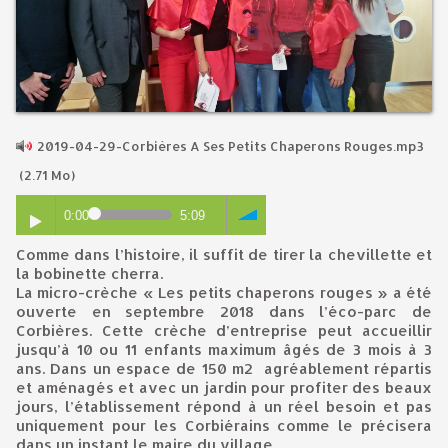
2019-04-29-Corbières A Ses Petits Chaperons Rouges.mp3
(2.71 Mo)
0:00
5:09
Comme dans l’histoire, il suffit de tirer la chevillette et
la bobinette cherra.
La micro-crèche « Les petits chaperons rouges » a été
ouverte en septembre 2018 dans l’éco-parc de
Corbières. Cette crèche d’entreprise peut accueillir
jusqu’à 10 ou 11 enfants maximum âgés de 3 mois à 3
ans. Dans un espace de 150 m2 agréablement répartis
et aménagés et avec un jardin pour profiter des beaux
jours, l’établissement répond à un réel besoin et pas
uniquement pour les Corbiérains comme le précisera
dans un instant le maire du village.