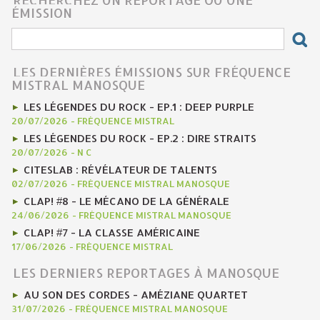
ÉMISSION
LES DERNIÈRES ÉMISSIONS SUR FRÉQUENCE
MISTRAL MANOSQUE
LES LÉGENDES DU ROCK - EP.1 : DEEP PURPLE
20/07/2026
-
FRÉQUENCE MISTRAL
LES LÉGENDES DU ROCK - EP.2 : DIRE STRAITS
20/07/2026
-
N C
CITESLAB : RÉVÉLATEUR DE TALENTS
02/07/2026
-
FRÉQUENCE MISTRAL MANOSQUE
CLAP! #8 - LE MÉCANO DE LA GÉNÉRALE
24/06/2026
-
FRÉQUENCE MISTRAL MANOSQUE
CLAP! #7 - LA CLASSE AMÉRICAINE
17/06/2026
-
FRÉQUENCE MISTRAL
LES DERNIERS REPORTAGES À MANOSQUE
AU SON DES CORDES - AMÉZIANE QUARTET
31/07/2026
-
FRÉQUENCE MISTRAL MANOSQUE