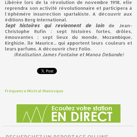
Libérée lors de la révolution de novembre 1918, elle
reprendra son activité révolutionnaire et participera à
l'éphémère insurrection spartakiste. A découvrir aux
éditions Berg International.
Sept histoires qui reviennent de loin
de Jean-
Christophe Rufin : sept histoires fortes, drôles,
émouvantes ; sept lieux du monde, Mozambique,
Kirghizie, île Maurice... qui apportent leurs couleurs et
leurs parfums. A découvrir chez Folio.
(Réalisation James Fontaine et Manoa Debande)
Fréquence Mistral Manosque
RECHERCHEZ UN REPORTAGE OU UNE