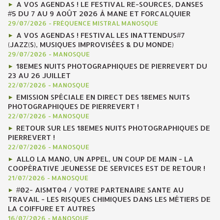
A VOS AGENDAS ! LE FESTIVAL RE-SOURCES, DANSES
#5 DU 7 AU 9 AOÛT 2026 À MANE ET FORCALQUIER
29/07/2026
-
FRÉQUENCE MISTRAL MANOSQUE
A VOS AGENDAS ! FESTIVAL LES INATTENDUS#7
(JAZZ(S), MUSIQUES IMPROVISÉES & DU MONDE)
29/07/2026
-
MANOSQUE
18EMES NUITS PHOTOGRAPHIQUES DE PIERREVERT DU
23 AU 26 JUILLET
22/07/2026
-
MANOSQUE
EMISSION SPÉCIALE EN DIRECT DES 18EMES NUITS
PHOTOGRAPHIQUES DE PIERREVERT !
22/07/2026
-
MANOSQUE
RETOUR SUR LES 18EMES NUITS PHOTOGRAPHIQUES DE
PIERREVERT !
22/07/2026
-
MANOSQUE
ALLO LA MANO, UN APPEL, UN COUP DE MAIN - LA
COOPÉRATIVE JEUNESSE DE SERVICES EST DE RETOUR !
21/07/2026
-
MANOSQUE
#02- AISMT04 / VOTRE PARTENAIRE SANTE AU
TRAVAIL - LES RISQUES CHIMIQUES DANS LES MÉTIERS DE
LA COIFFURE ET AUTRES
16/07/2026
-
MANOSQUE