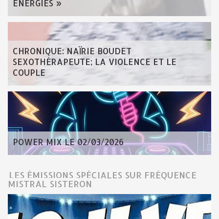
ÉNERGIES »
CHRONIQUE: NAÏRIE BOUDET
SEXOTHÉRAPEUTE; LA VIOLENCE ET LE
COUPLE
POWER MIX LE 02/03/2026
LES ÉMISSIONS SPÉCIALES SUR FRÉQUENCE
MISTRAL SISTERON