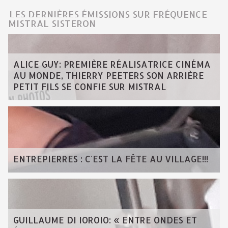
LES DERNIÈRES ÉMISSIONS SUR FRÉQUENCE
MISTRAL SISTERON
ALICE GUY: PREMIÈRE RÉALISATRICE CINÉMA
AU MONDE, THIERRY PEETERS SON ARRIÈRE
PETIT FILS SE CONFIE SUR MISTRAL
ENTREPIERRES : C'EST LA FÊTE AU VILLAGE!!!
GUILLAUME DI IOROIO: « ENTRE ONDES ET