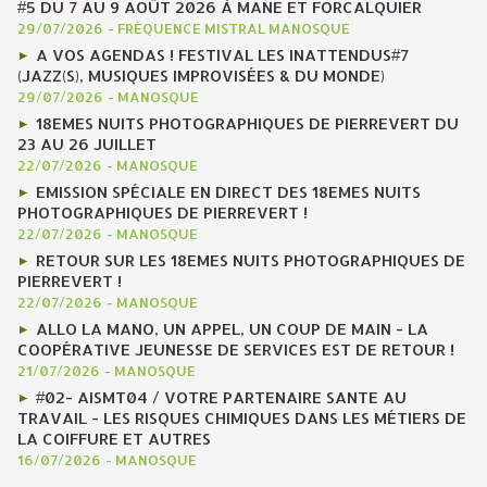
#5 DU 7 AU 9 AOÛT 2026 À MANE ET FORCALQUIER
29/07/2026
-
FRÉQUENCE MISTRAL MANOSQUE
A VOS AGENDAS ! FESTIVAL LES INATTENDUS#7
(JAZZ(S), MUSIQUES IMPROVISÉES & DU MONDE)
29/07/2026
-
MANOSQUE
18EMES NUITS PHOTOGRAPHIQUES DE PIERREVERT DU
23 AU 26 JUILLET
22/07/2026
-
MANOSQUE
EMISSION SPÉCIALE EN DIRECT DES 18EMES NUITS
PHOTOGRAPHIQUES DE PIERREVERT !
22/07/2026
-
MANOSQUE
RETOUR SUR LES 18EMES NUITS PHOTOGRAPHIQUES DE
PIERREVERT !
22/07/2026
-
MANOSQUE
ALLO LA MANO, UN APPEL, UN COUP DE MAIN - LA
COOPÉRATIVE JEUNESSE DE SERVICES EST DE RETOUR !
21/07/2026
-
MANOSQUE
#02- AISMT04 / VOTRE PARTENAIRE SANTE AU
TRAVAIL - LES RISQUES CHIMIQUES DANS LES MÉTIERS DE
LA COIFFURE ET AUTRES
16/07/2026
-
MANOSQUE