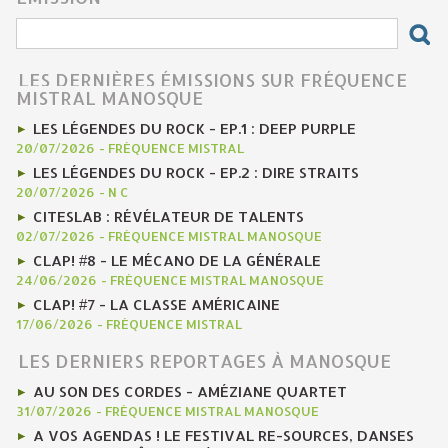
LES DERNIÈRES ÉMISSIONS SUR FRÉQUENCE
MISTRAL MANOSQUE
LES LÉGENDES DU ROCK - EP.1 : DEEP PURPLE
20/07/2026
-
FRÉQUENCE MISTRAL
LES LÉGENDES DU ROCK - EP.2 : DIRE STRAITS
20/07/2026
-
N C
CITESLAB : RÉVÉLATEUR DE TALENTS
02/07/2026
-
FRÉQUENCE MISTRAL MANOSQUE
CLAP! #8 - LE MÉCANO DE LA GÉNÉRALE
24/06/2026
-
FRÉQUENCE MISTRAL MANOSQUE
CLAP! #7 - LA CLASSE AMÉRICAINE
17/06/2026
-
FRÉQUENCE MISTRAL
LES DERNIERS REPORTAGES À MANOSQUE
AU SON DES CORDES - AMÉZIANE QUARTET
31/07/2026
-
FRÉQUENCE MISTRAL MANOSQUE
A VOS AGENDAS ! LE FESTIVAL RE-SOURCES, DANSES