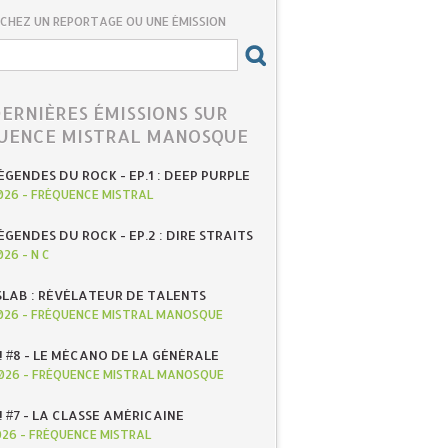
CHEZ UN REPORTAGE OU UNE ÉMISSION
DERNIÈRES ÉMISSIONS SUR
UENCE MISTRAL MANOSQUE
ÉGENDES DU ROCK - EP.1 : DEEP PURPLE
026
-
FRÉQUENCE MISTRAL
ÉGENDES DU ROCK - EP.2 : DIRE STRAITS
026
-
N C
SLAB : RÉVÉLATEUR DE TALENTS
026
-
FRÉQUENCE MISTRAL MANOSQUE
! #8 - LE MÉCANO DE LA GÉNÉRALE
026
-
FRÉQUENCE MISTRAL MANOSQUE
! #7 - LA CLASSE AMÉRICAINE
026
-
FRÉQUENCE MISTRAL