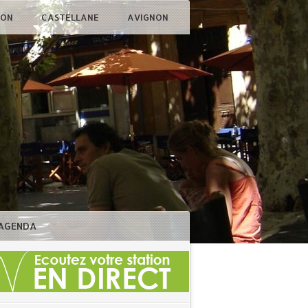
ÇON
CASTELLANE
AVIGNON
AGENDA