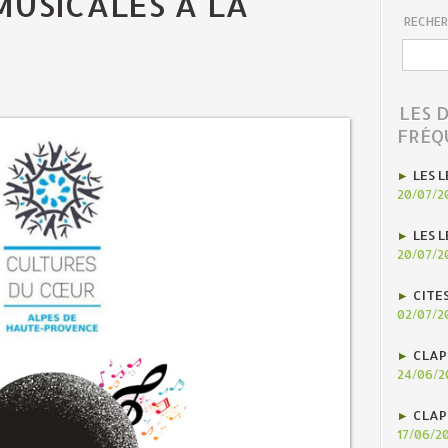
MUSICALES À LA
RECHER
LES 
FRÉQ
LES L
20/07/2
LES L
20/07/2
CITE
02/07/2
CLAP
24/06/2
CLAP
17/06/2