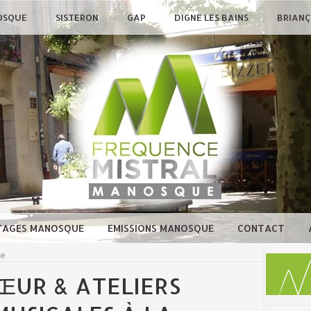
OSQUE
SISTERON
GAP
DIGNE LES BAINS
BRIAN
TAGES MANOSQUE
EMISSIONS MANOSQUE
CONTACT
ue
ŒUR & ATELIERS