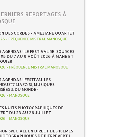
DERNIERS REPORTAGES À
SQUE
ON DES CORDES - AMÉZIANE QUARTET
026
-
FRÉQUENCE MISTRAL MANOSQUE
S AGENDAS ! LE FESTIVAL RE-SOURCES,
 #5 DU 7 AU 9 AOÛT 2026 À MANE ET
QUIER
026
-
FRÉQUENCE MISTRAL MANOSQUE
S AGENDAS ! FESTIVAL LES
NDUS#7 (JAZZ(S), MUSIQUES
ISÉES & DU MONDE)
026
-
MANOSQUE
ES NUITS PHOTOGRAPHIQUES DE
ERT DU 23 AU 26 JUILLET
026
-
MANOSQUE
SION SPÉCIALE EN DIRECT DES 18EMES
PHOTOGRAPHIQUES DE PIERREVERT !