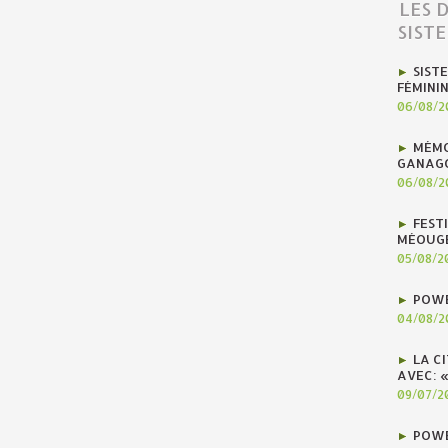
LES 
SIST
SIST
FÉMINI
06/08/2
MÉMO
GANAG
06/08/2
FEST
MÉOUG
05/08/2
POWE
04/08/2
LA C
AVEC: 
09/07/2
POWE