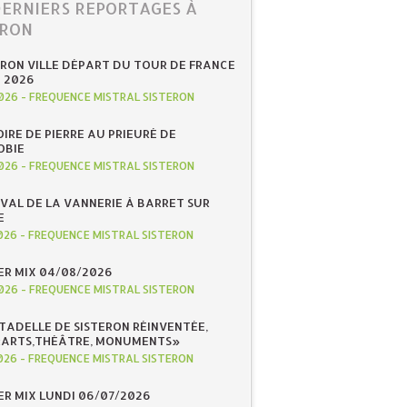
DERNIERS REPORTAGES À
ERON
ERON VILLE DÉPART DU TOUR DE FRANCE
N 2026
026
-
FREQUENCE MISTRAL SISTERON
IRE DE PIERRE AU PRIEURÉ DE
OBIE
026
-
FREQUENCE MISTRAL SISTERON
IVAL DE LA VANNERIE À BARRET SUR
E
026
-
FREQUENCE MISTRAL SISTERON
R MIX 04/08/2026
026
-
FREQUENCE MISTRAL SISTERON
ITADELLE DE SISTERON RÉINVENTÉE,
«ARTS,THÉÂTRE, MONUMENTS»
026
-
FREQUENCE MISTRAL SISTERON
R MIX LUNDI 06/07/2026