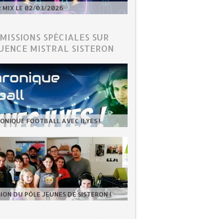
MIX LE 02/03/2026
ÉMISSIONS SPÉCIALES SUR
UENCE MISTRAL SISTERON
ONIQUE FOOTBALL AVEC ILYES !
SION DU PÔLE JEUNES DE SISTERON !