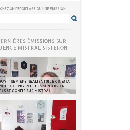
CHEZ UN REPORTAGE OU UNE ÉMISSION
DERNIÈRES ÉMISSIONS SUR
UENCE MISTRAL SISTERON
GUY: PREMIÈRE RÉALISATRICE CINÉMA
DE, THIERRY PEETERS SON ARRIÈRE
FILS SE CONFIE SUR MISTRAL