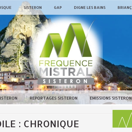
OSQUE
SISTERON
GAP
DIGNE LES BAINS
BRIAN
SISTERON
REPORTAGES SISTERON
EMISSIONS SISTERO
OILE : CHRONIQUE