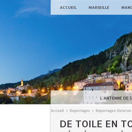
ACCUEIL
MARSEILLE
MAN
L'ANTENNE DE 
Accueil
>
Reportages
>
Reportages Sisteron
DE TOILE EN T