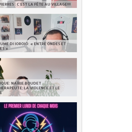
IERRES : C'EST LA FÊTE AU VILLAGE!!!
UME DI IOROIO: « ENTRE ONDES ET
ES »
IQUE: NAÏRIE BOUDET
ÉRAPEUTE; LA VIOLENCE ET LE
E