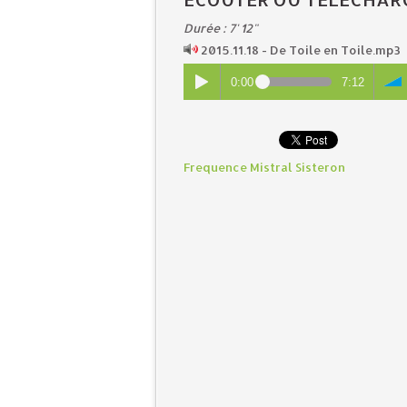
Durée : 7' 12"
2015.11.18 - De Toile en Toile.mp3
0:00
7:12
Frequence Mistral Sisteron