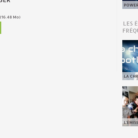
POWER 
(16.48 Mo)
LES 
FRÉQ
LA CHR
L'ÉMIS