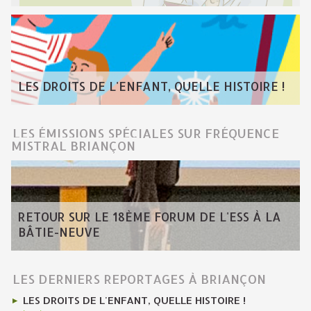
LES DROITS DE L'ENFANT, QUELLE HISTOIRE !
LES ÉMISSIONS SPÉCIALES SUR FRÉQUENCE
MISTRAL BRIANÇON
RETOUR SUR LE 18ÈME FORUM DE L'ESS À LA
BÂTIE-NEUVE
LES DERNIERS REPORTAGES À BRIANÇON
LES DROITS DE L'ENFANT, QUELLE HISTOIRE !