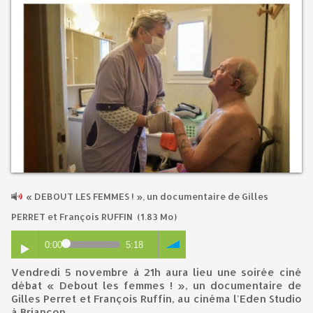
« DEBOUT LES FEMMES ! », un documentaire de Gilles
PERRET et François RUFFIN
(1.83 Mo)
0:00
5:18
Vendredi 5 novembre à 21h aura lieu une soirée ciné
débat
« Debout les femmes ! », un documentaire de
Gilles Perret et François Ruffin,
au cinéma l'Eden Studio
à Briançon.