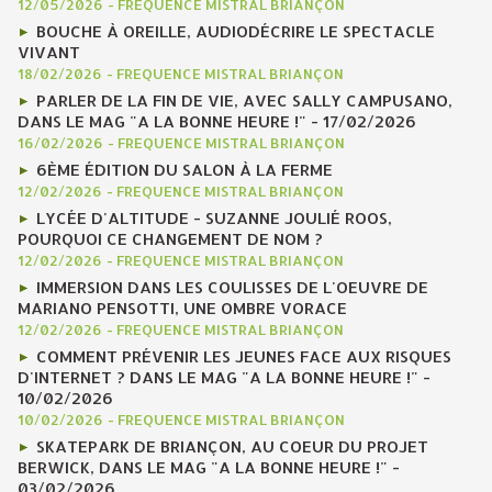
12/05/2026
-
FREQUENCE MISTRAL BRIANÇON
BOUCHE À OREILLE, AUDIODÉCRIRE LE SPECTACLE
VIVANT
18/02/2026
-
FREQUENCE MISTRAL BRIANÇON
PARLER DE LA FIN DE VIE, AVEC SALLY CAMPUSANO,
DANS LE MAG "A LA BONNE HEURE !" - 17/02/2026
16/02/2026
-
FREQUENCE MISTRAL BRIANÇON
6ÈME ÉDITION DU SALON À LA FERME
12/02/2026
-
FREQUENCE MISTRAL BRIANÇON
LYCÉE D'ALTITUDE - SUZANNE JOULIÉ ROOS,
POURQUOI CE CHANGEMENT DE NOM ?
12/02/2026
-
FREQUENCE MISTRAL BRIANÇON
IMMERSION DANS LES COULISSES DE L'OEUVRE DE
MARIANO PENSOTTI, UNE OMBRE VORACE
12/02/2026
-
FREQUENCE MISTRAL BRIANÇON
COMMENT PRÉVENIR LES JEUNES FACE AUX RISQUES
D'INTERNET ? DANS LE MAG "A LA BONNE HEURE !" -
10/02/2026
10/02/2026
-
FREQUENCE MISTRAL BRIANÇON
SKATEPARK DE BRIANÇON, AU COEUR DU PROJET
BERWICK, DANS LE MAG "A LA BONNE HEURE !" -
03/02/2026