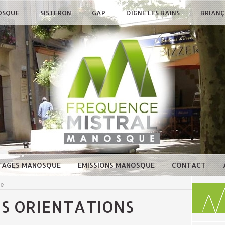
OSQUE
SISTERON
GAP
DIGNE LES BAINS
BRIAN
TAGES MANOSQUE
EMISSIONS MANOSQUE
CONTACT
ue
ES ORIENTATIONS