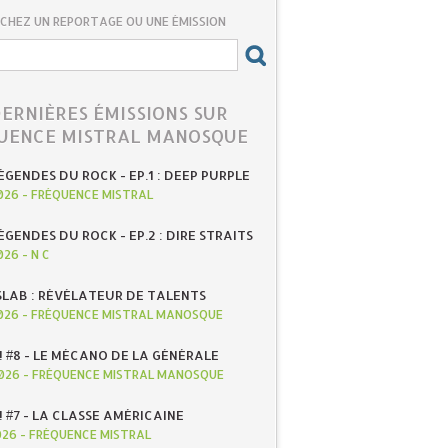
CHEZ UN REPORTAGE OU UNE ÉMISSION
DERNIÈRES ÉMISSIONS SUR
UENCE MISTRAL MANOSQUE
ÉGENDES DU ROCK - EP.1 : DEEP PURPLE
026
-
FRÉQUENCE MISTRAL
ÉGENDES DU ROCK - EP.2 : DIRE STRAITS
026
-
N C
SLAB : RÉVÉLATEUR DE TALENTS
026
-
FRÉQUENCE MISTRAL MANOSQUE
! #8 - LE MÉCANO DE LA GÉNÉRALE
026
-
FRÉQUENCE MISTRAL MANOSQUE
! #7 - LA CLASSE AMÉRICAINE
026
-
FRÉQUENCE MISTRAL