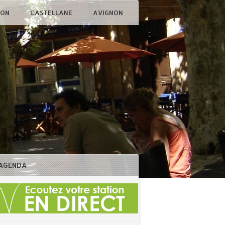
ÇON
CASTELLANE
AVIGNON
AGENDA