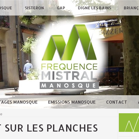
OSQUE
SISTERON
GAP
DIGNE LES BAINS
BRIAN
TAGES MANOSQUE
EMISSIONS MANOSQUE
CONTACT
ue
 SUR LES PLANCHES