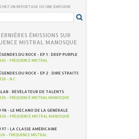
CHEZ UN REPORTAGE OU UNE ÉMISSION
DERNIÈRES ÉMISSIONS SUR
UENCE MISTRAL MANOSQUE
ÉGENDES DU ROCK - EP.1 : DEEP PURPLE
026
-
FRÉQUENCE MISTRAL
ÉGENDES DU ROCK - EP.2 : DIRE STRAITS
026
-
N C
SLAB : RÉVÉLATEUR DE TALENTS
026
-
FRÉQUENCE MISTRAL MANOSQUE
! #8 - LE MÉCANO DE LA GÉNÉRALE
026
-
FRÉQUENCE MISTRAL MANOSQUE
! #7 - LA CLASSE AMÉRICAINE
026
-
FRÉQUENCE MISTRAL