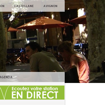
ÇON
CASTELLANE
AVIGNON
AGENDA