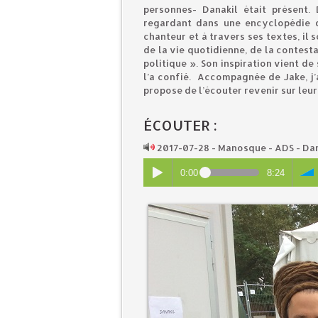
personnes- Danakil était présent. 
regardant dans une encyclopédie qu
chanteur et à travers ses textes, il 
de la vie quotidienne, de la contest
politique ». Son inspiration vient d
l’a confié. Accompagnée de Jake, j’a
propose de l’écouter revenir sur leu
ÉCOUTER :
2017-07-28 - Manosque - ADS - Da
0:00
8:24