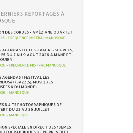
DERNIERS REPORTAGES À
SQUE
ON DES CORDES - AMÉZIANE QUARTET
026
-
FRÉQUENCE MISTRAL MANOSQUE
S AGENDAS ! LE FESTIVAL RE-SOURCES,
 #5 DU 7 AU 9 AOÛT 2026 À MANE ET
QUIER
026
-
FRÉQUENCE MISTRAL MANOSQUE
S AGENDAS ! FESTIVAL LES
NDUS#7 (JAZZ(S), MUSIQUES
ISÉES & DU MONDE)
026
-
MANOSQUE
ES NUITS PHOTOGRAPHIQUES DE
ERT DU 23 AU 26 JUILLET
026
-
MANOSQUE
SION SPÉCIALE EN DIRECT DES 18EMES
PHOTOGRAPHIQUES DE PIERREVERT !