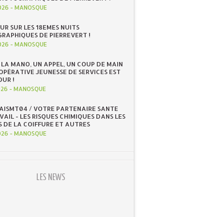
026
-
MANOSQUE
UR SUR LES 18EMES NUITS
RAPHIQUES DE PIERREVERT !
026
-
MANOSQUE
 LA MANO, UN APPEL, UN COUP DE MAIN
OOPÉRATIVE JEUNESSE DE SERVICES EST
OUR !
026
-
MANOSQUE
 AISMT04 / VOTRE PARTENAIRE SANTE
AIL - LES RISQUES CHIMIQUES DANS LES
S DE LA COIFFURE ET AUTRES
026
-
MANOSQUE
LES NEWS